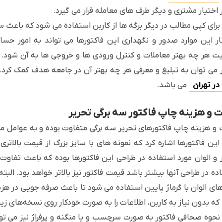
ر اختیار مشتری و دیگر طرف های معامله قرار می گیرد.
 برای کپی مطالب در دیگر برگه ها از کاربن استفاده می شود که باعث
ار این موارد صدور و نگهداری این فاکتورها می تواند به امور ح
ت هر چه بهتر معاملات و کنترل ورودی ها و خروجی ها به آن شود. در
 می توان به تبلیغ و معرفی هر چه بهتر آن در جامعه هدف کمک کرد.
 در تهران
می باشد.
 و هزینه چاپ فاکتور سه برگی تحریر
و هزینه چاپ فاکتورهای تحریر سه برگی متفاوت بوده و به عوامل مختل
این فاکتورها اشاره کرد که نمونه های با سایز بزرگ از قیمت بالاتری 
 و الوان مورد استفاده در طراحی این فاکتورها بوده که باعث تفاوت
ده در طراحی آنها بیشتر باشد قیمت فاکتور نیز بالاتر خواهد بود. البت
ای الوان با گرماژ پایین استفاده می شود تا باعث صرفه جویی در هز
ه بدون نیاز به کاربن، اطلاعات را به صورت خودکار روی نسخه‌های زی
 نحوه صحافی فاکتور به صورت سرچسب و یا منگنه و پرفراژ نیز می توان