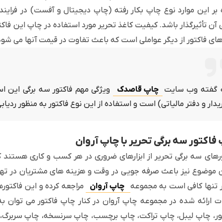
 بر این موارد نوع چاپ بکار رفته (چاپ دیجیتال و آفست) در فرایند
 آن تأثیرگذار باشد. کیفیت کاغذ تحریر مورد استفاده در چاپ این فاکتو
های فاکتور از دیگر عواملی است که باعث تفاوت در قیمت آنها می شود
 گفته وب سایت
چاپ قاصدک
ویژگی مهم فاکتور سه برگی این ا
یدار و دفتر مالیاتی) است و استفاده از این نوع فاکتور به منظور ردیا
فاکتور سه برگی تحریر با چاپ آروان
رهای سه برگی تحریر از ابزارهای ضروری در هر کسب و کاری هستند ک
موضوع نیز باعث صرفه جویی در وقت و هزینه های مشتریان در تهیه
 تنها کافی است به مجموعه
چاپ آروان
مراجعه کرده و این فاکتورها
 ارائه شده در مجموعه چاپ آروان در کنار چاپ فاکتور می توان 
ر، چاپ لیبل، چاپ تراکت، چاپ برچسب، چاپ سرنسخه، چاپ سربرگ، چ