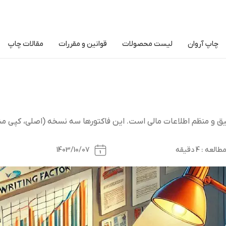
چاپ آروان
لیست محصولات
قوانین و مقررات
مقالات چاپ
یق و منظم اطلاعات مالی است. این فاکتورها سه نسخه (اصلی، کپی مش
ه : 4 دقیقه
1403/10/07