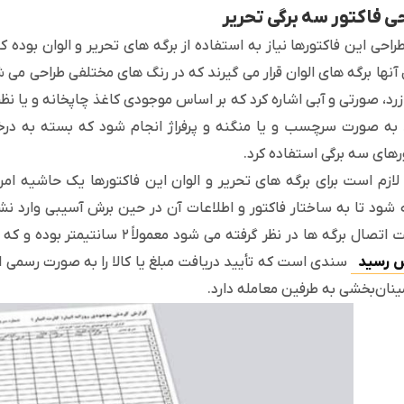
ی فاکتور سه برگی تحریر
طراحی این فاکتورها نیاز به استفاده از برگه های تحریر و الوان بوده ک
 آنها برگه های الوان قرار می گیرند که در رنگ های مختلفی طراحی می ش
رد، صورتی و آبی اشاره کرد که بر اساس موجودی کاغذ چاپخانه و یا ن
 به صورت سرچسب و یا منگنه و پرفراژ انجام شود که بسته به در
رهای سه برگی استفاده کرد.
 شود تا به ساختار فاکتور و اطلاعات آن در حین برش آسیبی وارد ن
برگه ها در نظر گرفته می شود معمولاً ۲ سانتیمتر بوده و که محل قرارگیری آن بستگی به محل اتصال برگه ها دارد.
 رسید
سندی است که تأیید دریافت مبلغ یا کالا را به صورت رسمی 
ینان‌بخشی به طرفین معامله دارد.