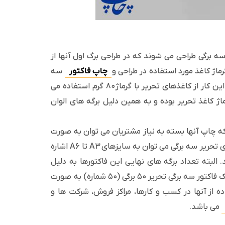
 برگی طراحی می شوند که در طراحی برگ اول آنها از
رماژ کاغذ مورد استفاده در طراحی و
چاپ فاکتور
سه
برگی تحریر بسته به زمینه کاری آن می تواند متفاوت باشد که معمولاً برای این کار از کاغذهای تحریر با گرماژ ۸۰ گرم استفاده می
ماژ کاغذ تحریر بوده و به همین دلیل برگه های الوان
لوان با گرماژ ۶۰ گرم استفاده می شود که چاپ آنها بسته به نیاز مشتریان می توان به صورت
تک رنگ، دو رنگ یا تمام رنگ انجام شود. از ابعاد متداول و پرکاربرد فاکتورهای تحریر سه برگی می توان به سایزهای A3 تا A6 اشاره
۵۰ برگی و ۱۰۰ برگی صحافی می شوند. البته تعداد برگه های نهایی این فاکتورها به دلیل
ساختار سه برگی آنها بیشتر از تعداد شماره های آن بوده، بدین صورت که یک فاکتور سه برگی تحریر ۵۰ برگی (۵۰ شماره) به صورت
اده از آنها در کسب و کارها، مراکز فروش، شرکت ها و
می باشد.