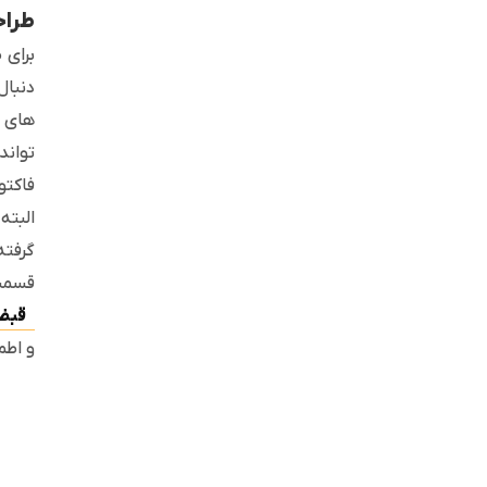
طراح
برای 
دنبال
های ز
تواند
فاکتو
گرفته
قسمت اتصال 
قبض
و اطم