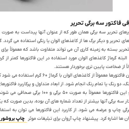
ی فاکتور سه برگی تحریر
رهای تحریر سه برگی همان طور که از عنوان آنها پیداست به صورت سه
ای تحریر و دیگر برگ ها از کاغذهای الوان یا رنگی استفاده می گردد. گ
البته گرماژ کاغذهای الوان مورد استفاده در این فاکتورها کمتر از گر
اً از ضخامت پایین تری برخوردار هستند.
در این فاکتورها معمولاً از کاغذهای ا
کرد و این فاکتورها معمولاً به صورت 
۱ برگی چاپ و عرضه می شود. از کاربرد این فاکتورها می توان به استف
ن ها اشاره کرد. پیشنهاد چاپ آروان برای تبلیغات موثر
چاپ بروشور