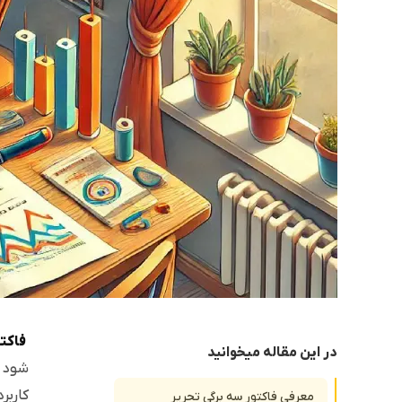
فاکتو
در این مقاله میخوانید
شود ا
کاربر
معرفی فاکتور سه برگی تحریر