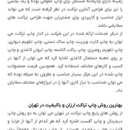
زمینه دارای چاپخانه مستقل برای چاپ عمومی بوده و یک بخشی
را نیز برای طراحی آنلاین تراکت در نظر گرفته است که می تواند
ابزار مناسب و کاربردی برای مشتریان جهت طراحی تراکت های
سفارشی باشد.
از دیگر خدمات ارائه شده در این شرکت در کنار چاپ تراکت می
توان به چاپ کارت ویزیت، چاپ ساک دستی، چاپ تقویم دیواری،
چاپ تقویم رومیزی، چاپ پاکت گلاسه، چاپ لیوان کاغذی و چاپ
بر روی جعبه دستمال کاغذی اشاره کرد که می توان از آنها در
کسب و کارهای مختلف استفاده کرد. همچنین قیمت محصولات
چاپ شده در این مرکز بسیار مناسب و مقرون به صرفه بوده که
می توان متناسب با نیاز کاری آنها را در تیراژهای مختلف سفارش
داد.
بهترین روش چاپ تراکت ارزان و باکیفیت در تهران
از روش های رایج چاپ تراکت در تهران می توان به دو روش چاپ
دیجیتال و چاپ آفست اشاره کرد که هر کدام از آنها از مزایا و
قابلیت هایی برخوردار هستند. از چاپ دیجیتال معمولاً برای