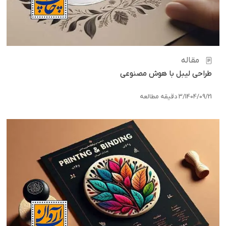
مقاله
طراحی لیبل با هوش مصنوعی
1404/09/21
/
3 دقیقه مطالعه