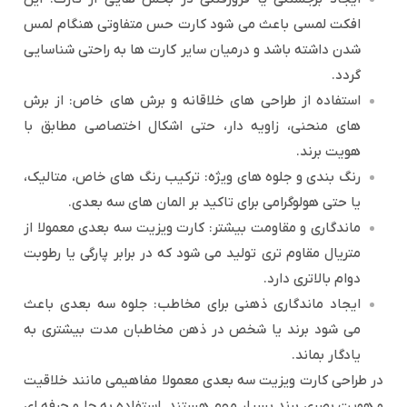
افکت لمسی باعث می شود کارت حس متفاوتی هنگام لمس
شدن داشته باشد و درمیان سایر کارت ها به راحتی شناسایی
گردد.
استفاده از طراحی های خلاقانه و برش های خاص: از برش
های منحنی، زاویه دار، حتی اشکال اختصاصی مطابق با
هویت برند.
رنگ بندی و جلوه های ویژه: ترکیب رنگ های خاص، متالیک،
یا حتی هولوگرامی برای تاکید بر المان های سه بعدی.
ماندگاری و مقاومت بیشتر: کارت ویزیت سه بعدی معمولا از
متریال مقاوم تری تولید می شود که در برابر پارگی یا رطوبت
دوام بالاتری دارد.
ایجاد ماندگاری ذهنی برای مخاطب: جلوه سه بعدی باعث
می شود برند یا شخص در ذهن مخاطبان مدت بیشتری به
یادگار بماند.
در طراحی کارت ویزیت سه بعدی معمولا مفاهیمی مانند خلاقیت
و هویت بصری برند بسیار مهم هستند. استفاده به جا و حرفه ای