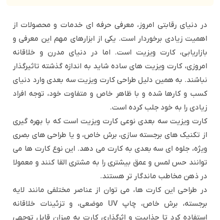
در دنیای رقابتی امروز، معرفی حرفه ای خدمات و محصولات از
اهمیت زیادی برخوردار است. یکی از ابزارهای مهم این معرفی و
بازاریابی، کارت ویزیت است. اما در دنیای مدرن و خلاقانه
امروزی، کارت ویزیت های ساده شاید به اندازه گذشته تاثیرگذار
نباشند. به همین دلیل طراحی کارت ویزیت سه بعدی وارد دنیای
کسب و کارها شده و با ظاهر خاص و متفاوت خود، توجه افراد
زیادی را به خود جلب کرده است.
کارت ویزیت سه بعدی نوعی کارت ویزیت است که با بهره گیری
از تکنیک های برجسته سازی، برش خاص، و یا طراحی های بصری
ویژه، جلوه ای سه بعدی به کارت می دهد. این نوع کارت ها می
توانند حس لمس و عمق بیشتری را به مشتری القا کنند و معمولا
در ذهن مخاطب ماندگار تر هستند.
در طراحی این کارت ها، می توان از عناصر مختلفی مانند لایه
برجسته، برش خاص، چاپ UV موضعی، و تزئینات خلاقانه
استفاده کرد تا جذابیت و اثرگذاری کارت به میزان قابل توجهی