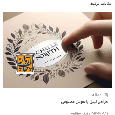
مقالات مرتبط
مقاله
طراحی لیبل با هوش مصنوعی
1404/09/21
/
3 دقیقه مطالعه