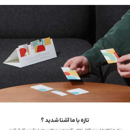
و دوام آنها در برابر تاشدگی و پاره شدگی می گردد. کارت
ویزیت لمینت مات از مدل های پرطرفدار این کارت ها بوده
که به دلیل طراحی ماتی که دارد در برخی حوزه های کاری
به صورت گسترده مورد استفاده قرار می گیرند. این کارت
ها در برابر شکسته شدن بسیار مقاوم هستند و به همین
دلیل نگهداری آسانی دارند و برای مدت زمان طولانی قابل
استفاده می باشند. در طراحی کارت های ویزیت لمینت
مات معمولاً از کاغذ گلاسه با گرماژ ۳۰۰ گرم استفاده می
گردد که با یک روکش لمینت که جلوه ماتی دارد پوشانده
می شود.
از ویژگی ها و مزایای این کارت ها می توان به مقاومت
بالای آنها در برابر آب و رطوبت اشاره کرد. همچنین این نوع
کارت های ویزیت به دلیل روکش ماتی که دارند نور کمی را
بازتاب می دهند. از دیگر مزایای کارت ویزیت لمینت مات
می توان به مقاومت بالای آن در جذب اثر انگشت اشاره
تازه با ما آشنا شدید ؟
کرد که باعث می شود اثری از لک و اثر انگشت بر روی آن
برای مشاهده لیست کامل تمامی کارت ویزیت ها بر روی لینک زیر کلیک کنید.