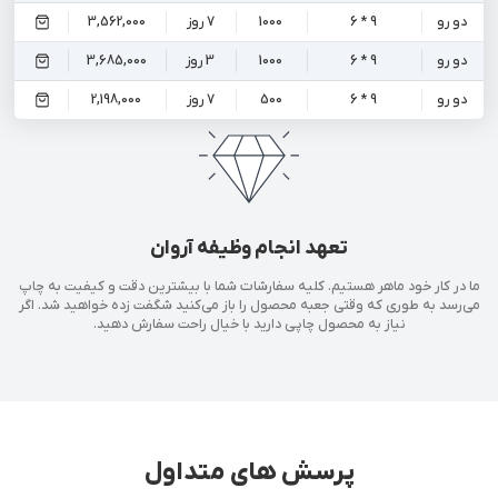
دو رو
9 * 6
1000
7 روز
3,562,000
دو رو
9 * 6
1000
3 روز
3,685,000
دو رو
9 * 6
500
7 روز
2,198,000
تعهد انجام وظیفه آروان
ما در کار خود ماهر هستیم. کلیه سفارشات شما با بیشترین دقت و کیفیت به چاپ
می‌رسد به طوری که وقتی جعبه محصول را باز می‌کنید شگفت زده خواهید شد. اگر
نیاز به محصول چاپی دارید با خیال راحت سفارش دهید.
پرسش های متداول