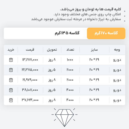
کلیه قیمت ها به تومان و بروز می‌باشد.
امکان چاپ روی جنس های مختلف وجود دارد.
سفارش به تیراژ دلخواه در مرحله ثبت سفارش موجود می‌باشد
گلاسه 170 گرم
گلاسه 135 گرم
وجه
سایز
تعداد
تحویل
قیمت
خرید
دو رو
29 * 20
1000
8 روز
13,278,000
دو رو
29 * 20
2000
5 روز
22,385,000
دو رو
29 * 20
2000
8 روز
21,979,000
دو رو
29 * 20
4000
5 روز
38,107,000
دو رو
29 * 20
4000
8 روز
37,624,000