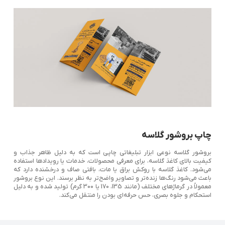
چاپ بروشور گلاسه
بروشور گلاسه نوعی ابزار تبلیغاتی چاپی است که به دلیل ظاهر جذاب و
کیفیت بالای کاغذ گلاسه، برای معرفی محصولات، خدمات یا رویدادها استفاده
می‌شود. کاغذ گلاسه با روکش براق یا مات، بافتی صاف و درخشنده دارد که
باعث می‌شود رنگ‌ها زنده‌تر و تصاویر واضح‌تر به نظر برسند. این نوع بروشور
معمولاً در گرماژهای مختلف (مانند 135، 170 یا 300 گرم) تولید شده و به دلیل
استحکام و جلوه بصری، حس حرفه‌ای بودن را منتقل می‌کند.