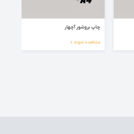
چاپ بروشور آچهار
مشاهده نمونه