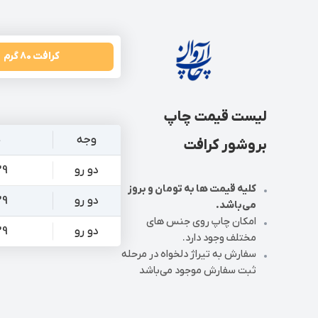
کرافت 80 گرم
لیست قیمت چاپ
وجه
س
بروشور کرافت
دو رو
 * 20
کلیه قیمت ها به تومان و بروز
دو رو
 * 20
می‌باشد.
امکان چاپ روی جنس های
دو رو
 * 20
مختلف وجود دارد.
سفارش به تیراژ دلخواه در مرحله
ثبت سفارش موجود می‌باشد