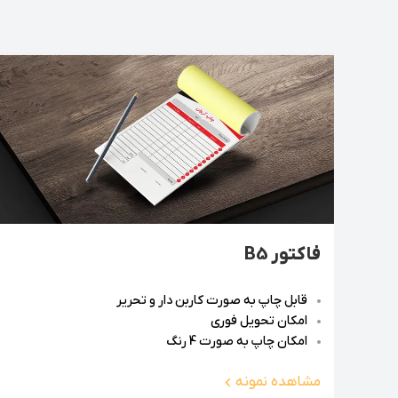
می‌خواهند پیامی متفاوت و خاص به مخاطب خود منت
انواع چاپ بروشور
چاپ بروشور می‌تواند بسته به نیازهای خاص هر کس
مثال، بروشورهایی با چاپ گلاسه برای آن دسته از 
برای توزیع انبوه و چاپ متون است. در حالی که چ
سایز مناسب مانند 4
مزایای خاص خود را داشته باشد.
فاکتور B5
قابل چاپ به صورت کاربن دار و تحریر
امکان تحویل فوری
امکان چاپ به صورت 4 رنگ
مشاهده نمونه