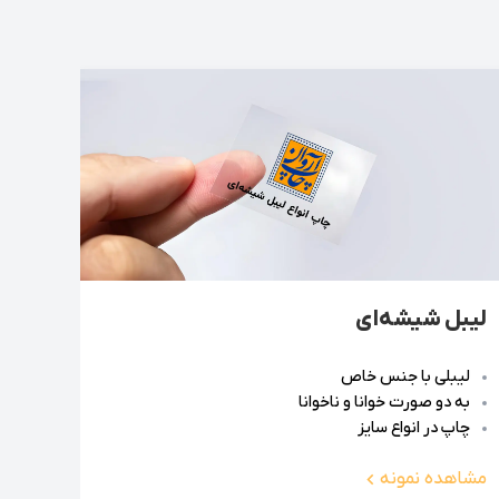
 مناسب تأثیر زیادی بر نتیجه نهایی دارد. برای
تند. از طرفی، چاپ بروشور تحریر گزینه‌ای مناسب
ه زیادی را به خود جلب می‌کند. همچنین، انتخاب
ایت، هر نوع چاپ می‌تواند بستگی به نوع پروژه و مخاطب هدف،
لیبل شیشه‌ای
لیبلی با جنس خاص
به دو صورت خوانا و ناخوانا
چاپ در انواع سایز
مشاهده نمونه