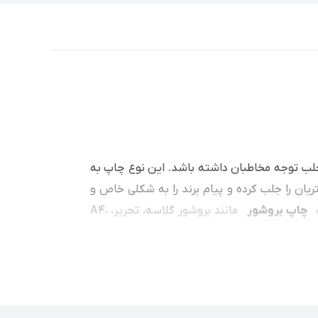
 جلب توجه مخاطبان داشته باشد. این نوع چاپ به
یان را جلب کرده و پیام برند را به شکلی خاص و
ف
چاپ بروشور
مانند بروشور گلاسه، تحریر، A4،
 می‌شود که بروشورهایی با این نوع چاپ، بیشتر
دار محیط زیست محسوب می‌شود. برای برندهایی که