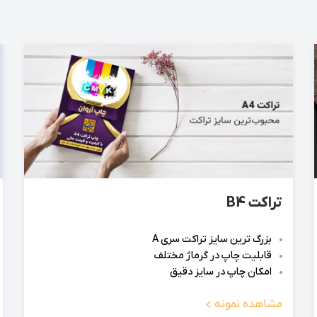
قل کنند، چاپ بروشور کرافت می‌تواند گزینه‌ای عالی باشد.
ب‌وکار و هدف تبلیغاتی، در انواع مختلف انجام شود. انتخاب نوع چاپ
برندهایی که نیاز به نمایش تصاویر با کیفیت بالا دارند، ایده‌آل هس
اپ بروشور کرافت به دلیل بافت طبیعی و ظاهر منحصر به فرد خود، توج
A3، A یا A5 می‌تواند در تعیین میزان فضا برای ارائه اطلاعات تأثیرگذار باشد. در نه
تراکت B4
بزرگ ترین سایز تراکت سری A
قابلیت چاپ در گرماژ مختلف
امکان چاپ در سایز دقیق
مشاهده نمونه