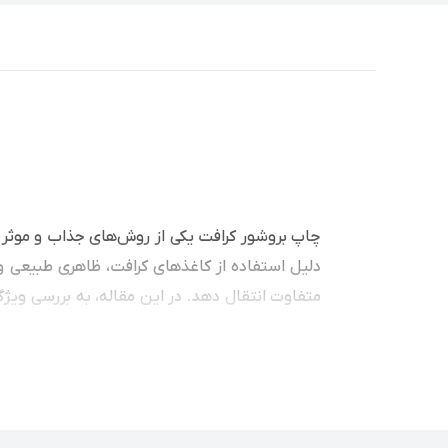
چاپ بروشور کرافت یکی از روش‌های جذاب و موثر د
دلیل استفاده از کاغذهای کرافت، ظاهری طبیعی و 
متفاوت انتقال دهد. در این مقاله، به بررسی ویژگ
A3 و A5 را بررسی خواهیم کرد.
چرا چاپ بروشور کرافت انتخاب مناسبی
بروشورهای کرافت به دلیل استفاده از کاغذی با 
در معرض توجه قرار بگیرند. کاغذ کرافت معمولاً 