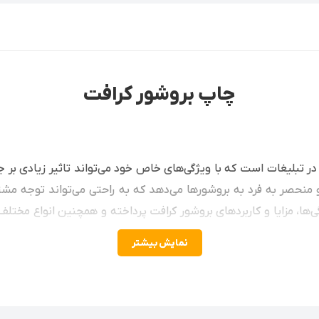
چاپ بروشور کرافت
ر تبلیغات است که با ویژگی‌های خاص خود می‌تواند تاثیر زیادی بر
منحصر به فرد به بروشورها می‌دهد که به راحتی می‌تواند توجه مشتر
ی‌ها، مزایا و کاربردهای بروشور کرافت پرداخته و همچنین انواع مختل
نمایش بیشتر
 است؟
رنگ طبیعی و بافت خاص، ظاهری متفاوت و شیک دارند. این ویژگی باعث
از مواد بازیافتی تهیه می‌شود و به همین دلیل انتخابی سبز و دوست