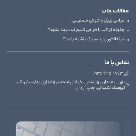
مقالات چاپ
طراحی لیبل با هوش مصنوعی
چگونه تراکت را طراحی کنیم که دیده بشود؟
چرا فاکتور باید سربرگ داشته باشد؟
تماس با ما
9873 935 0936
تهران، میدان بهارستان، خیابان ملت، برج تجاری بهارستان، کنار
کیوسک نگهبانی، چاپ آروان