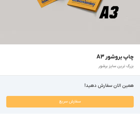
چاپ بروشور A3
بزرگ ترین سایز برشور
همین الان سفارش دهید!
سفارش سریع