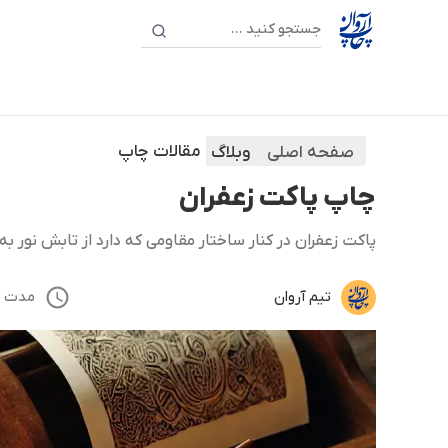
مقالات چاپ
صفحه اصلی
وبلاگ
چاپ پاکت زعفران
پاکت زعفران در کنار ساختار مقاومی که دارد از تابش نور ب
تیم آروان
مدت مطالع