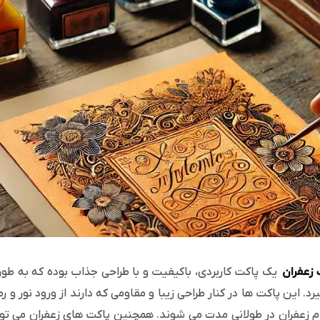
 زعفران
یک پاکت کاربردی، باکیفیت و با طراحی جذاب بوده که به طور
رد. این پاکت ها در کنار طراحی زیبا و مقاومی که دارند از ورود نور 
م زعفران در طولانی مدت می شوند. همچنین پاکت های زعفران می ت