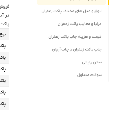
فروش 
انواع و مدل های مختلف پاکت زعفران
در آن
پاکت 
مزایا و معایب پاکت زعفران
نوع
قیمت و هزینه چاپ پاکت زعفران
پاکت 
چاپ پاکت زعفران با چاپ آروان
پاکت 
سخن پایانی
پاکت 
سوالات متداول
پاکت ز
پاکت ز
پاکت ز