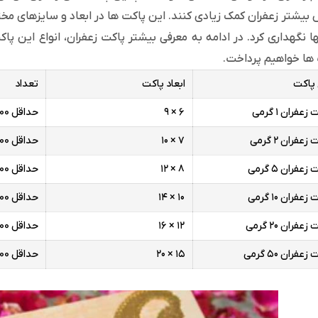
بیشتر زعفران کمک زیادی کنند. این پاکت ها در ابعاد و سایزهای مخت
ها نگهداری کرد. در ادامه به معرفی بیشتر پاکت زعفران، انواع این پ
ها خواهیم پرداخت.
 پاکت
ابعاد پاکت
تعداد
زعفران ۱ گرمی
۶ × ۹
حداقل 1000 تا
زعفران ۲ گرمی
۷ × ۱۰
حداقل 1000 تا
زعفران ۵ گرمی
۸ × ۱۲
حداقل 1000 تا
عفران ۱۰ گرمی
۱۰ × ۱۴
حداقل 1000 تا
عفران ۲۰ گرمی
۱۲ × ۱۶
حداقل 1000 تا
عفران ۵۰ گرمی
۱۵ × ۲۰
حداقل 1000 تا