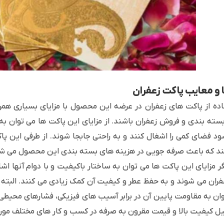
ا و معایب پاکت زعفران
ده از پاکت های زعفران در عرضه این محصول با مزایای بسیاری همر
بسته بندی و فروش زعفران باشند. از مزایای این پاکت ها می توان به
د فضای کمی را اشغال کنند و به راحتی جابجا شوند. از طرفی این پا
 که باعث صرفه جویی در هزینه های بسته بندی این محصول می شو
گر مزایای این پاکت ها می توان به ساختار باکیفیت و با دوام آنها اش
فران می شوند و به حفظ عطر و کیفیت آن کمک زیادی می کنند. البته پ
ان به مقاومت پایین آن در برابر آسیب های فیزیکی، فشارهای محیطی،
یل کیفیت بالا و قیمت مقرون به صرفه در کسب و کار های مختلف مورد 