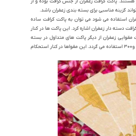
ر هستند. پاکت کرافت زعفران از جنس کرافت بوده و از
اند گزینه مناسبی برای بسته بندی زعفران باشد.
عفران استفاده می شود می توان به پاکت کرافت ساده
رافت دسته ‌دار زعفران اشاره کرد. این پاکت ها در کنار
ت مقوایی زعفران از دیگر پاکت های متداول در بسته
بندی این محصول بوده که در طراحی آن از مقوای ایندربرد با گرماژ ۲۳۰، ۲۵۰ و ۳۰۰ استفاده می گردد. این مقواها در کنار استحکام