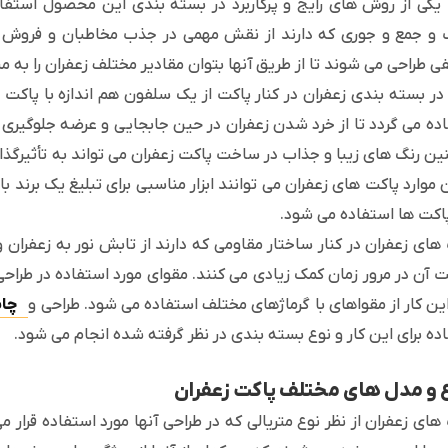
یکی از روش های رایج و پرکاربرد در بسته بندی این محصول استفاده
و جمع و جوری که دارند از نقش مهمی در جذب مخاطبان و فروش ای
ی طراحی می شوند تا از طریق آنها بتوان مقادیر مختلف زعفران را به م
 در بسته بندی زعفران در کنار پاکت از یک سلفون هم اندازه با پاکت
ده می گردد تا از خرد شدن زعفران در حین جابجایی و عرضه جلوگیری 
ن رنگ های زیبا و جذاب در ساخت پاکت زعفران می تواند به تأثیرگذار
ن موارد پاکت های زعفران می توانند ابزار مناسبی برای تبلیغ یک برند باشن
اکت ها استفاده می شود.
های زعفران در کنار ساختار مقاومی که دارند از تابش نور به زعفران 
 آن در مرور زمان کمک زیادی می کنند. مقوای مورد استفاده در طراحی 
این کار از مقواهای با گرماژهای مختلف استفاده می شود. طراحی و
چاپ
ده برای این کار و نوع بسته بندی در نظر گرفته شده انجام می شود.
ع و مدل های مختلف پاکت زعفران
های زعفران از نظر نوع متریالی که در طراحی آنها مورد استفاده قرار 