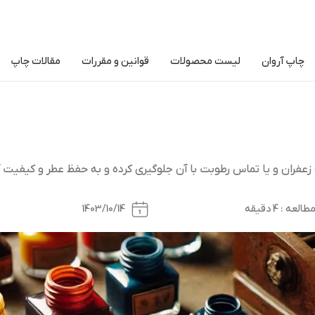
چاپ آروان
لیست محصولات
قوانین و مقررات
مقالات چاپ
ه زعفران و یا تماس رطوبت با آن جلوگیری کرده و به حفظ عطر و کیفیت 
ه : 4 دقیقه
1403/10/14