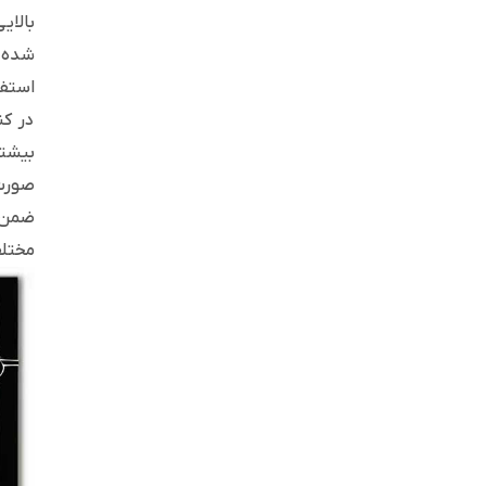
بالای
شده ب
استفا
در کن
بیشتر
صورت 
ضمن ا
مختلف