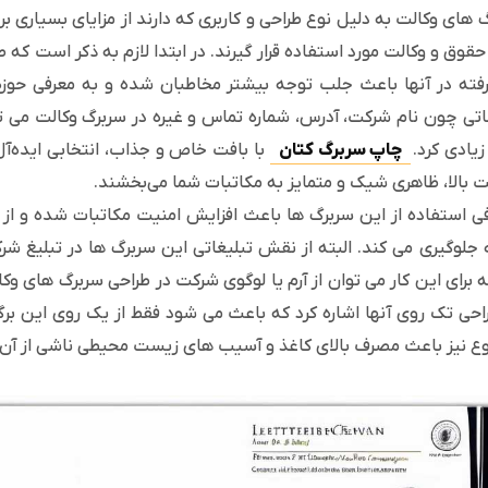
 های وکالت به دلیل نوع طراحی و کاربری که دارند از مزایای بسیاری
حقوق و وکالت مورد استفاده قرار گیرند. در ابتدا لازم به ذکر است که
رفته در آنها باعث جلب توجه بیشتر مخاطبان شده و به معرفی حوزه
اتی چون نام شرکت، آدرس، شماره تماس و غیره در سربرگ وکالت می تو
یادی کرد.
چاپ سربرگ کتان
با بافت خاص و جذاب، انتخابی ایده‌آل 
 بالا، ظاهری شیک و متمایز به مکاتبات شما می‌بخشند.
فی استفاده از این سربرگ ها باعث افزایش امنیت مکاتبات شده و از ه
 جلوگیری می کند. البته از نقش تبلیغاتی این سربرگ ها در تبلیغ 
ه برای این کار می توان از آرم یا لوگوی شرکت در طراحی سربرگ های وک
احی تک روی آنها اشاره کرد که باعث می شود فقط از یک روی این برگ
 نیز باعث مصرف بالای کاغذ و آسیب های زیست محیطی ناشی از آن