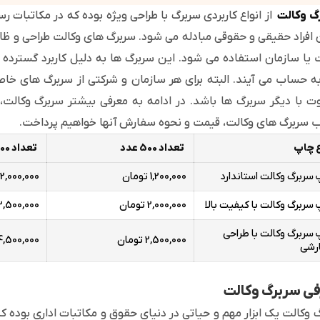
گ وکالت
از انواع کاربردی سربرگ با طراحی ویژه بوده که در مکاتبات ر
 افراد حقیقی و حقوقی مبادله می شود. سربرگ های وکالت طراحی و ظاهر ر
یا سازمان استفاده می شود. این سربرگ ها به دلیل کاربرد گسترده ای ک
به حساب می آیند. البته برای هر سازمان و شرکتی از سربرگ های 
ت با دیگر سربرگ ها باشد. در ادامه به معرفی بیشتر سربرگ وکالت، ا
 سربرگ های وکالت، قیمت و نحوه سفارش آنها خواهیم پرداخت.
 چاپ
تعداد 500 عدد
تعداد 1000 عدد
سربرگ وکالت استاندارد
1,200,000 تومان
2,000,000 تومان
سربرگ وکالت با کیفیت بالا
2,000,000 تومان
3,500,000 توما
سربرگ وکالت با طراحی
2,500,000 تومان
4,500,000 تومان
رشی
ی سربرگ وکالت
 وکالت یک ابزار مهم و حیاتی در دنیای حقوق و مکاتبات اداری بوده که