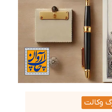
گ وکالت