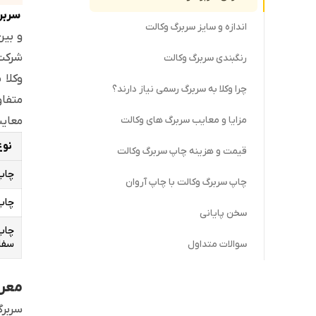
سربر
اندازه و سایز سربرگ وکالت
و بین
شرکت 
رنگبندی سربرگ وکالت
وکلا 
چرا وکلا به سربرگ رسمی نیاز دارند؟
متفاو
مزایا و معایب سربرگ های وکالت
معایب
نوع
قیمت و هزینه چاپ سربرگ وکالت
چاپ 
چاپ سربرگ وکالت با چاپ آروان
چاپ 
سخن پایانی
چاپ 
سفا
سوالات متداول
معرف
سربرگ