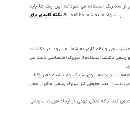
ر از سه رنگ استفاده می شود که این رنگ ها باید
د. پیشنهاد ما به شما مطالعه
5 نکته کلیدی برای
اعتبارسنجی و نظم کاری به شمار می رود. در مکاتبات
ف و رسمی باشند. استفاده از سربرگ اختصاصی باعث می
.
مه‌ها یا قراردادها روی سربرگ چاپ شده دفتر وکالت
 یابد. از دید حقوقی نیز سربرگ رسمی، مانع از جعل
ک می کند، بلکه نقش مهمی در ایجاد هویت سازمانی،