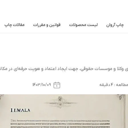
چاپ آروان
لیست محصولات
قوانین و مقررات
مقالات چاپ
 وکلا و موسسات حقوقی، جهت ایجاد اعتماد و هویت حرفه‌ای در مکاتب
ه : 4 دقیقه
1403/10/09