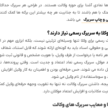
ا نمادی آشنا برای حوزه وکالت هستند. در طراحی هر سربرگ حداکث
گ با هم باشند تا به جذابیت هر چه بیشتر این برگه ها کمک کنن
 و چاپ سربرگ
می باشد.
وکلا به سربرگ رسمی نیاز دارند؟
 رسمی برای وکلا تنها وسیله‌ای تزئینی نیست، بلکه ابزاری مهم در 
 و حقوقی، اسناد باید به گونه‌ای ارائه شوند که قابل استناد، شفا
ر نامه یا درخواست از طرف وکیل، با هویت مشخص و قانونی ثبت شود
د موکل، سربرگ رسمی نماد اعتماد و جدیت است. وقتی پرونده‌ها، نا
 داده می شوند، حس حرفه‌ای بودن و اطمینان به کار وکیل افزایش می
 و سوءاستفاده از نام وکیل می شود.
یجه، داشتن سربرگ وکالت نه تنها به تقویت وجهه حرفه‌ای وکیل کم
ت مکاتبات و افزایش اعتماد موکلان دارد.
ا و معایب سربرگ های وکالت