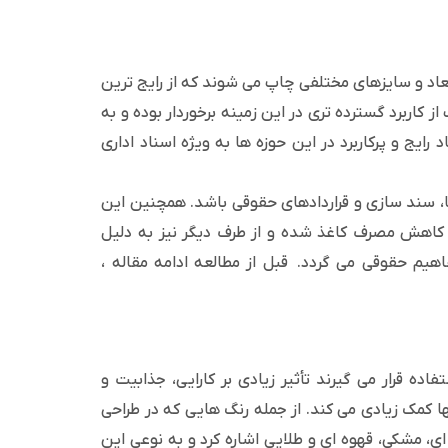
بعاد و سایزهای مختلفی چاپ می شوند که از رایج ترین
به سربرگ های وکالت A4 و A5 اشاره کرد. البته سایز A4 سربرگ از کاربرد گسترده تری در این زمینه برخوردار بوده و به
 رایج و پرکاربرد در این حوزه ها به ویژه اسناد اداری
ن نامه‌ها، سند سازی و قراردادهای حقوقی باشد. همچنین این
 کاهش مصرف کاغذ شده و از طرف دیگر نیز به دلیل
فاهیم حقوقی می گردد. قبل از مطالعه ادامه مقاله ،
ده قرار می گیرند تأثیر زیادی بر کارایی، جذابیت و
ها کمک زیادی می کند. از جمله رنگ هایی که در طراحی
ای، مشکی، قهوه ای و طلایی اشاره کرد و به نوعی این