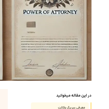
در این مقاله میخوانید
معرفی سربرگ وکالت