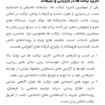
کاربرد تراکت ها در بازاریابی و تبلیغات
یکی از مهمترین کاربرد تراکت ها، تبلیغات محیطی و مستقیم
است. در بسیاری از موارد، کسب و کارها با پخش تراکت در اماکن
پرتردد مانند بازارها، نمایشگاه ها، مراکز خرید، ایستگاه های
مترو و اتوبوس، سعی می کنند پیام خود را در سریع ترین زمان به
بیشترین مخاطب برسانند. تراکت ها همچنین ابزار مناسبی برای
معرفی خدمات جدید، تخفیف های ویژه و رویدادهای خاص
مانند افتتاحیه فروشگاه یا برگزاری کارگاه های آموزشی هستند.
در کسب و کارهای خدماتی، کاربرد تراکت ها می تواند بالا
باشد. به عنوان مثال، موسسات زبان، سالن های زیبایی،
فست فودها و آژانس های مسافرتی معمولا بخشی از بودجه
تبلیغاتی خود را به تهیه و توزیع تراکت اختصاص می دهند.
در حوزه های اجتماعی هم، تراکت ها نقش آگاهی بخشی
دارند. اطلاع رسانی درباره مراسم مذهبی یا فرهنگی،
رویدادهای خیریه یا گردهمایی های اجتماعی، اغلب از طریق
تراکت امکان پذیر است.