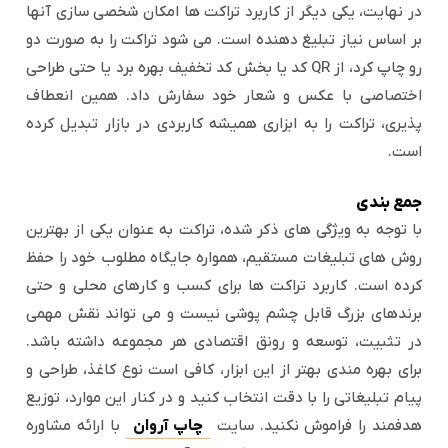
در نهایت، یکی دیگر از کاربرد تراکت ها امکان شخصی سازی آنها
بر اساس نیاز تبلیغ دهنده است. می شود تراکت را به صورت دو
رو چاپ کرد، از QR کد یا بخش کد تخفیف بهره برد یا حتی طراحی
اختصاصی با عکس و شعار خود سفارش داد. همین انعطاف
پذیری، تراکت را به ابزاری همیشه کاربردی در بازار تبدیل کرده
است.
جمع بندی
با توجه به ویژگی های ذکر شده، تراکت به عنوان یکی از بهترین
روش های تبلیغات مستقیم، همواره جایگاه مطلوب خود را حفظ
کرده است. کاربرد تراکت ها برای کسب و کارهای محلی و حتی
برندهای بزرگ قابل چشم پوشی نیست و می تواند نقش مهمی
در تثبیت، توسعه و رونق اقتصادی هر مجموعه داشته باشد.
برای بهره مندی بهتر از این ابزار، کافی است نوع کاغذ، طراحی و
پیام تبلیغاتی را با دقت انتخاب کنید و در کنار این موارد، توزیع
هدفمند را فراموش نکنید. سایت
چاپ آروان
با ارائه مشاوره