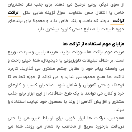
از سوی دیگر، برخی ترجیح می دهند برای جلب نظر مشتریان
خاص یا انتقال حس متفاوت، سراغ گزینه هایی مثل
تراکت
کرافت
بروند که بافت و رنگ خاص دارد و معمولا برای برندهای
حوزه طبیعت یا صنایع دستی کاربرد بیشتری دارد.
مزایای مهم استفاده از تراکت ها
مزیت مهم تراکت ها سهولت تولید، هزینه پایین و سرعت توزیع
است. بر خلاف تبلیغات تلویزیونی یا دیجیتال، شما خیلی راحت و
بی واسطه پیام خود را مقابل چشم مشتری می گذارید. کاربرد
تراکت ها هیچ محدودیتی ندارد و می تواند از حوزه تجارت تا
فرهنگ و حتی آموزش را شامل شود. صاحبان کسب و کارهای
خرد و کلان می توانند با یک طرح خلاقانه، از این ابزار برای جذب
مشتری و افزایش آگاهی از برند یا محصول خود نهایت استفاده را
ببرند.
همچنین، تراکت ها ابزار خوبی برای ارتباط غیررسمی یا حتی
دریافت بازخورد سریع از مخاطب به شمار می روند. شما می