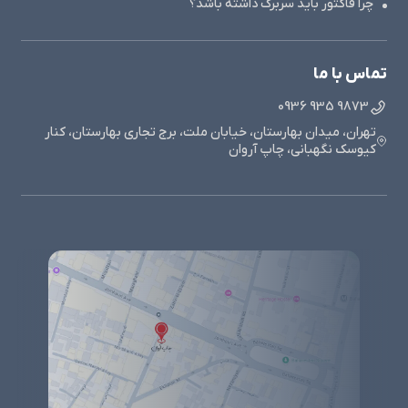
چرا فاکتور باید سربرگ داشته باشد؟
تماس با ما
9873 935 0936
تهران، میدان بهارستان، خیابان ملت، برج تجاری بهارستان، کنار
کیوسک نگهبانی، چاپ آروان