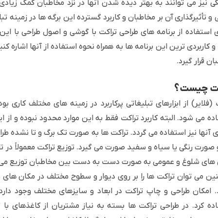
کی نیز می توانند به بهتر دیده شدن آنها در نزد مخاطبان کمک زیادی
ی و تأثیرگذاری آن بر مخاطبان و کاربرد گسترده این برگه ها در زمینه
ی استفاده از برنامه های طراحی تراکت با گوشی و اصول طراحی با این ب
و کاربردی ترین این برنامه ها به همراه نحوه استفاده از آنها اشاره ک
ان قرار گیرد.
کت چیست؟
 (فلایر) از ابزارهای تبلیغاتی پرکاربرد در زمینه های مختلف کاری بو
ده می شود. البته کاربرد تراکت فقط به این موارد محدود نبوده و از ای
ری آنها نیز استفاده می گردد. تراکت ها به صورت تک برگ و تا نشده 
 صورت رنگی یا سیاه و سفید صورت می گیرد. توزیع تراکت معمولاً در تعدا
های شلوغ و عمومی به صورت دست به دست بین مخاطبان توزیع می 
ن می توان تراکت ها را بر روی دیوار و سطوح مختلف در مکان های پر
. امکان طراحی و چاپ تراکت در ابعاد و سایزهای مختلف وجود دارد 
ده کرد. در طراحی تراکت ها بسته به نیاز مشتریان از کاغذهای ب