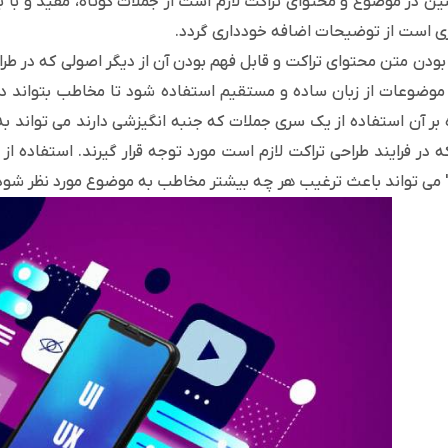
ن در موضوع و محتوای تراکت لازم است از جملات کوتاه، مفید و با با
 است از توضیحات اضافه خودداری گردد.
بودن متن محتوای تراکت و قابل فهم بودن آن از دیگر اصولی که در طراح
موضوعات از زبان ساده و مستقیم استفاده شود تا مخاطب بتواند در هم
 بر آن استفاده از یک سری جملات که جنبه انگیزشی دارند می تواند به
ه در فرایند طراحی تراکت لازم است مورد توجه قرار گیرند. استفاده از 
 می تواند باعث ترغیب هر چه بیشتر مخاطب به موضوع مورد نظر شود