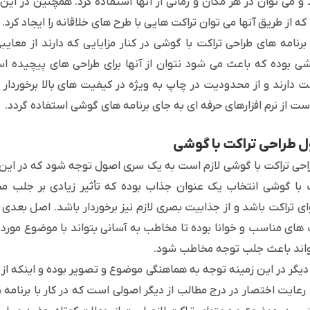
و می توان در هر مکان و زمانی از آنها استفاده کرد. همچنین در ای
ه از طریق آنها می توان تراکت هایی با طرح های خلاقانه را ایجاد کرد.
 برنامه های طراحی تراکت با گوشی در کنار مزایایی که دارند از معا
شی بوده که باعث می شود نتوان از آنها برای طراحی های پیچیده است
نت دارند و از محدودیت در چاپ به ویژه در کیفیت های بالا برخوردار 
است از نرم افزارهای حرفه ای به جای برنامه های گوشی استفاده گردد.
 طراحی تراکت با گوشی
احی تراکت با گوشی لازم است به یک سری اصول توجه شود که در این ب
 با گوشی انتخاب یک عنوان جذاب بوده که تأثیر زیادی بر جلب مخا
ی تراکت باشد و از جذابیت بصری لازم نیز برخوردار باشد. اصل بعدی در
های مناسب و خوانا بوده تا مخاطب به آسانی بتواند با موضوع مورد نظر
اند باعث جلب توجه مخاطب شود.
دیگر در این زمینه توجه به هماهنگی موضوع و تصویر بوده و اینکه ا
رعایت اختصار در درج مطالب از دیگر اصولی است که در کار با برنامه