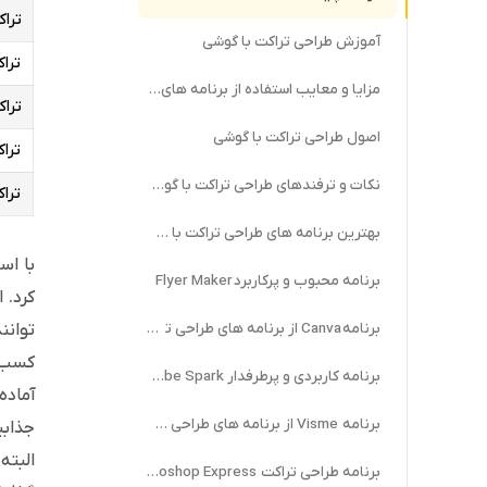
تراکت
آموزش طراحی تراکت با گوشی
تراکت
مزایا و معایب استفاده از برنامه های طراحی تراکت با گوشی
ترا
اصول طراحی تراکت با گوشی
ترا
نکات و ترفندهای طراحی تراکت با گوشی
تراک
بهترین برنامه های طراحی تراکت با گوشی
با اس
برنامه محبوب و پرکاربرد Flyer Maker
کرد. 
برنامه Canva از برنامه های طراحی تراکت با گوشی
توانن
کسب و
برنامه کاربردی و پرطرفدار Adobe Spark
آماده
برنامه Visme از برنامه های طراحی تراکت با گوشی
جذابی
البته
برنامه طراحی تراکت Adobe Photoshop Express