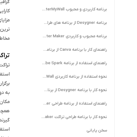
گرافی
برنامه کاربردی و محبوب PosterMyWall
کارای
مزایا
برنامه Desygner از برنامه های طراحی تراکت با گوشی
ترین 
برنامه محبوب و کاربردی Poster Maker
مخاطب
راهنمای کار با برنامه Canva از برنامه های طراحی تراکت با گوشی
ترا
راهنمای استفاده از برنامه Adobe Spark
تراکت
استفا
نحوه استفاده از برنامه کاربردی PosterMyWall
برگزا
نحوه کار با برنامه Desygner از برنامه های طراحی تراکت با گوشی
به دو
مکان 
راهنمای استفاده از برنامه طراحی Poster Maker
همچنی
نحوه کار با برنامه طراحی تراکت Flyer Maker
گیرند
استفا
سخن پایانی