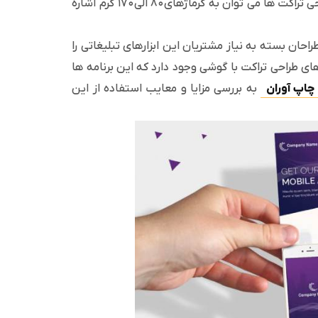
ضخامت و دوام متفاوتی برخوردار باشند. از گرماژ کاغذ مورد استفاده در طراحی تراکت ها می توان به گرماژهای ۸۰ الی ۱۷۰ گرم اشاره
احان بسته به نیاز مشتریان این ابزارهای تبلیغاتی را
های طراحی تراکت با گوشی وجود دارد که این برنامه ها
چاپ آوران
به بررسی مزایا و معایب استفاده از این