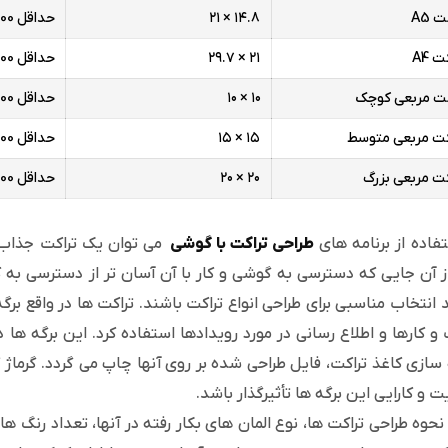
 A5
۱۴.۸ × ۲۱
حداقل 1000 تا
 A4
۲۱ × ۲۹.۷
حداقل 1000 تا
کت مربعی کوچک
۱۰ × ۱۰
حداقل 1000 تا
کت مربعی متوسط
۱۵ × ۱۵
حداقل 1000 تا
ت مربعی بزرگ
۲۰ × ۲۰
حداقل 1000 تا
تفاده از برنامه های
طراحی تراکت با گوشی
می توان یک تراکت جذاب و
از آن جایی که دسترسی به گوشی و کار با آن آسان تر از دسترسی به کام
د انتخاب مناسبی برای طراحی انواع تراکت باشند. تراکت ها در واقع برگ
 کارها و اطلاع رسانی در مورد رویدادها استفاده کرد. این برگه ها 
 سازی کاغذ تراکت، فایل طراحی شده بر روی آنها چاپ می گردد. گرماژ ک
ت و کارایی این برگه ها تأثیرگذار باشد.
 نحوه طراحی تراکت ها، نوع المان های بکار رفته در آنها، تعداد رنگ ه