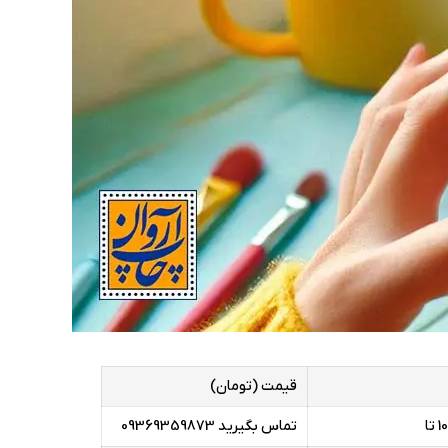
قیمت (تومان)
تماس بگیرید 09369359873