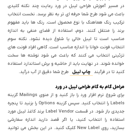
در مسیر آموزش طراحی لیبل در ورد رعایت چند نکته کلیدی
باعث می شود طرح شما حرفه ای تر به نظر برسد. نخست انتخاب
ترکیب رنگ هماهنگ با نوع محصول است. رنگ ها باید مفهوم
برند را منتقل کنند. دوم، استفاده از فضای منفی به اندازه
مناسب است تا لیبل خالی یا شلوغ دیده نشود. نکته سوم
انتخاب فونت خوانا با اندازه مناسب است. گاهی افراد فونت های
تزئینی انتخاب می کنند که باعث می شود نوشته ها سخت
خوانده شوند. در نهایت باید از حاشیه و برش استاندارد استفاده
کنید تا در فرآیند
چاپ لیبل
طرح شما دقیق از آب درآید.
مراحل گام به گام طراحی لیبل در ورد
برای شروع نرم افزار ورد را باز کنید و از منوی Mailings گزینه
Labels را انتخاب کنید. سپس گزینه Options را بزنید تا پنجره
جدیدی باز شود. در قسمت Label Vendor برند کاغذ لیبل مورد
استفاده را انتخاب کنید، یا اگر قصد دارید اندازه سفارشی
بسازید، روی New Label کلیک کنید. در این بخش می توانید