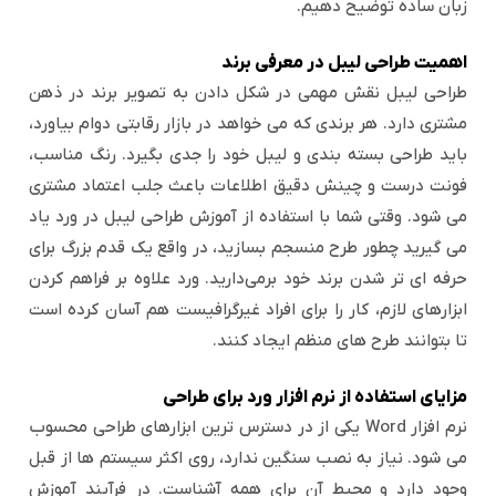
زبان ساده توضیح دهیم.
اهمیت طراحی لیبل در معرفی برند
طراحی لیبل نقش مهمی در شکل دادن به تصویر برند در ذهن
مشتری دارد. هر برندی که می خواهد در بازار رقابتی دوام بیاورد،
باید طراحی بسته بندی و لیبل خود را جدی بگیرد. رنگ مناسب،
فونت درست و چینش دقیق اطلاعات باعث جلب اعتماد مشتری
می شود. وقتی شما با استفاده از آموزش طراحی لیبل در ورد یاد
می گیرید چطور طرح منسجم بسازید، در واقع یک قدم بزرگ برای
حرفه ای تر شدن برند خود برمی‌دارید. ورد علاوه بر فراهم کردن
ابزارهای لازم، کار را برای افراد غیرگرافیست هم آسان کرده است
تا بتوانند طرح های منظم ایجاد کنند.
مزایای استفاده از نرم افزار ورد برای طراحی
نرم افزار Word یکی از در دسترس ترین ابزارهای طراحی محسوب
می شود. نیاز به نصب سنگین ندارد، روی اکثر سیستم ها از قبل
وجود دارد و محیط آن برای همه آشناست. در فرآیند آموزش