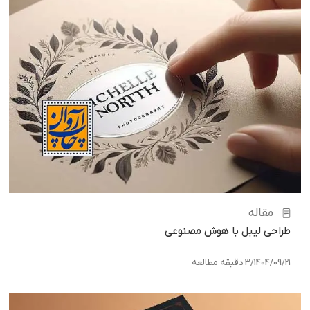
مقاله
طراحی لیبل با هوش مصنوعی
1404/09/21
/
3 دقیقه مطالعه