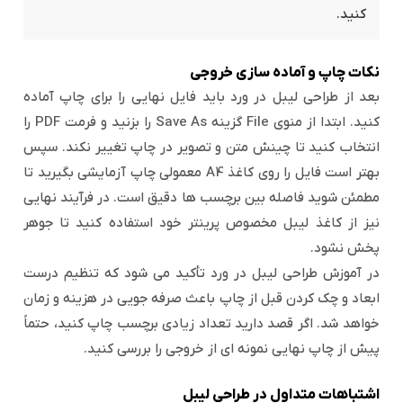
کنید.
نکات چاپ و آماده سازی خروجی
بعد از طراحی لیبل در ورد باید فایل نهایی را برای چاپ آماده
کنید. ابتدا از منوی File گزینه Save As را بزنید و فرمت PDF را
انتخاب کنید تا چینش متن و تصویر در چاپ تغییر نکند. سپس
بهتر است فایل را روی کاغذ A4 معمولی چاپ آزمایشی بگیرید تا
مطمئن شوید فاصله بین برچسب ها دقیق است. در فرآیند نهایی
نیز از کاغذ لیبل مخصوص پرینتر خود استفاده کنید تا جوهر
پخش نشود.
در آموزش طراحی لیبل در ورد تأکید می شود که تنظیم درست
ابعاد و چک کردن قبل از چاپ باعث صرفه جویی در هزینه و زمان
خواهد شد. اگر قصد دارید تعداد زیادی برچسب چاپ کنید، حتماً
پیش از چاپ نهایی نمونه ای از خروجی را بررسی کنید.
اشتباهات متداول در طراحی لیبل