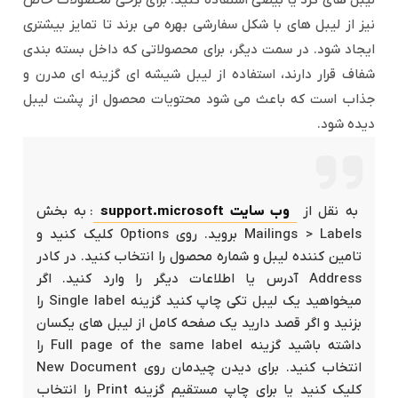
لیبل های گرد یا بیضی استفاده کنید. برای برخی محصولات خاص
نیز از لیبل های با شکل سفارشی بهره می برند تا تمایز بیشتری
ایجاد شود. در سمت دیگر، برای محصولاتی که داخل بسته بندی
شفاف قرار دارند، استفاده از لیبل شیشه ای گزینه ای مدرن و
جذاب است که باعث می شود محتویات محصول از پشت لیبل
دیده شود.
به نقل از
وب سایت support.microsoft
: به بخش
Mailings > Labels بروید. روی Options کلیک کنید و
تامین کننده لیبل و شماره محصول را انتخاب کنید. در کادر
Address آدرس یا اطلاعات دیگر را وارد کنید. اگر
میخواهید یک لیبل تکی چاپ کنید گزینه Single label را
بزنید و اگر قصد دارید یک صفحه کامل از لیبل های یکسان
داشته باشید گزینه Full page of the same label را
انتخاب کنید. برای دیدن چیدمان روی New Document
کلیک کنید یا برای چاپ مستقیم گزینه Print را انتخاب