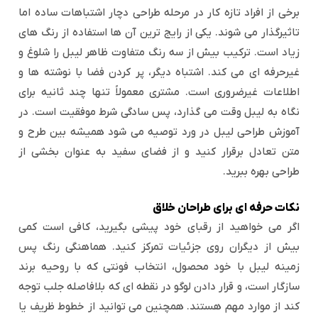
برخی از افراد تازه کار در مرحله طراحی دچار اشتباهات ساده اما
تاثیرگذار می شوند. یکی از رایج ترین آن ها استفاده از رنگ های
زیاد است. ترکیب بیش از سه رنگ متفاوت ظاهر لیبل را شلوغ و
غیرحرفه ای می کند. اشتباه دیگر، پر کردن فضا با نوشته ها و
اطلاعات غیرضروری است. مشتری معمولاً تنها چند ثانیه برای
نگاه به لیبل وقت می گذارد، پس سادگی شرط موفقیت است. در
آموزش طراحی لیبل در ورد توصیه می شود همیشه بین طرح و
متن تعادل برقرار کنید و از فضای سفید به عنوان بخشی از
طراحی بهره ببرید.
نکات حرفه ای برای طراحان خلاق
اگر می خواهید از رقبای خود پیشی بگیرید، کافی است کمی
بیش از دیگران روی جزئیات تمرکز کنید. هماهنگی رنگ پس
زمینه لیبل با خود محصول، انتخاب فونتی که با روحیه برند
سازگار است، و قرار دادن لوگو در نقطه ای که بلافاصله جلب توجه
کند از موارد مهم هستند. همچنین می توانید از خطوط ظریف یا