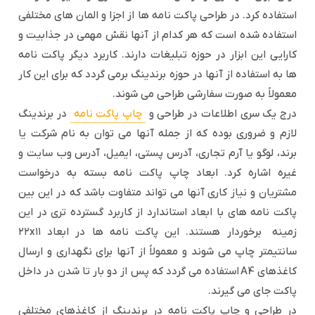
استفاده کرد. در طراحی پاکت نامه ها از اجزا و المان های مختلفی
استفاده شده است که هر کدام از آنها نقش مهمی در جذابیت و
کارایی این ابزار در حوزه تبلیغات دارند. کاربرد دیگر پاکت نامه
ها به استفاده از آنها در حوزه برندینگ برمی گردد که برای این کار
معمولاً به صورت سفارشی طراحی می شوند.
درج یک سری اطلاعات در طراحی و
چاپ پاکت نامه
در برندینگ
لازم و ضروری بوده که از جمله آنها می توان به نام شرکت یا
برند، لوگو یا آرم تجاری، آدرس پستی، ایمیل، آدرس وب سایت و
غیره اشاره کرد. ابعاد چاپ پاکت نامه بسته به درخواست
مشتریان و نیاز کاری آنها می تواند متفاوت باشد که در این بین
پاکت نامه های با ابعاد استاندارد از کاربرد گسترده تری در این
زمینه برخوردار هستند. این پاکت نامه ها در ابعاد ۱۱
x
۲۲
سانتیمتر چاپ می شوند و معمولاً از آنها برای نگهداری و ارسال
کاغذهای
A4
استفاده می گردد که پس از دو بار تا شدن در داخل
پاکت جای می گیرند.
در طراحی و چاپ پاکت نامه در برندینگ از کاغذهای مختلفی