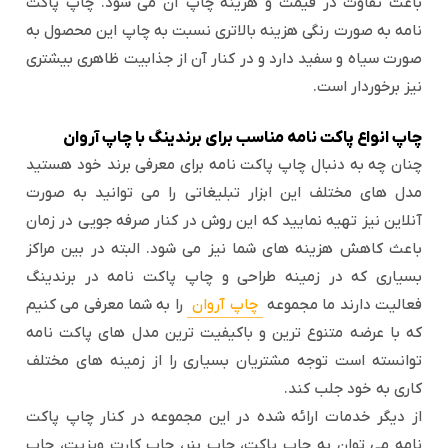
باعث تفاوت در قیمت و هزینه چاپ آن می شود. چاپ پاکت
نامه به صورت رنگی هزینه بالاتری نسبت به چاپ این محصول به
صورت سیاه و سفید دارد و در کنار آن از جذابیت ظاهری بیشتری
نیز برخوردار است.
چاپ انواع پاکت نامه مناسب برای برندینگ با چاپ آروان
چنان چه به دنبال چاپ پاکت نامه برای معرفی برند خود هستید
مدل های مختلف این ابزار تبلیغاتی را می توانید به صورت
آنلاین نیز تهیه نمایید که این روش در کنار صرفه جویی در زمان
باعث کاهش هزینه های شما نیز می شود. البته در بین مراکز
بسیاری که در زمینه طراحی و چاپ پاکت نامه در برندینگ
فعالیت دارند ما مجموعه
چاپ آروان
را به شما معرفی می کنیم
که با عرضه متنوع ترین و باکیفیت ترین مدل های پاکت نامه
توانسته است توجه مشتریان بسیاری را از زمینه های مختلف
کاری به خود جلب کند.
از دیگر خدمات ارائه شده در این مجموعه در کنار چاپ پاکت
نامه می توان به چاپ پاکت، چاپ بنر، چاپ کارت ویزیت، چاپ