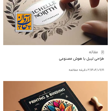
مقاله
طراحی لیبل با هوش مصنوعی
1404/09/21
/
3 دقیقه مطالعه