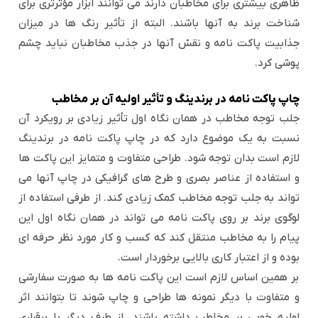
ظاهری بیشتری برای مخاطبان دارند می توانند ابزار مؤثرتری برای
شناخت برند به آنها باشند. البته از تأثیر رنگ ها در میزان
جذابیت پاکت نامه و نقش آنها در جذب مخاطبان نباید چشم
پوشی کرد.
چاپ پاکت نامه در برندینگ و تأثیر اولیه آن بر مخاطب
جلب توجه مخاطب در همان نگاه اول تأثیر زیادی بر رویکرد آن
نسبت به یک موضوع دارد که در چاپ پاکت نامه در برندینگ
لازم است بدان توجه شود. طراحی متفاوت و متمایز این پاکت ها
و استفاده از عناصر بصری و طرح های گرافیکی در چاپ آنها می
تواند به جلب توجه مخاطب کمک زیادی کند. از طرفی استفاده از
لوگوی برند بر روی پاکت نامه می تواند در همان نگاه اول این
پیام را به مخاطب منتقل کند که کسب و کار مورد نظر حرفه ای
بوده و از اعتبار کاری بالایی برخوردار است.
بر همین اساس لازم است این پاکت نامه ها به صورت سفارشی
و متفاوت با دیگر نمونه ها طراحی و چاپ شوند تا بتوانند اثر
اولیه خوبی بر مخاطب داشته باشند. از طرف دیگر با برقراری