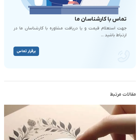
تماس با کارشناسان ما
جهت استعلام قیمت و یا دریافت مشاوره با کارشناسان ما در
ارتباط باشید ...
برقرار تماس
مقالات مرتبط