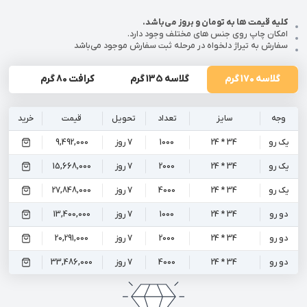
کلیه قیمت ها به تومان و بروز می‌باشد.
امکان چاپ روی جنس های مختلف وجود دارد.
سفارش به تیراژ دلخواه در مرحله ثبت سفارش موجود می‌باشد
گلاسه 170 گرم
گلاسه 135 گرم
کرافت 80 گرم
تحر
وجه
سایز
تعداد
تحویل
قیمت
خرید
یک رو
34 * 24
1000
7 روز
9,492,000
یک رو
34 * 24
2000
7 روز
15,668,000
یک رو
34 * 24
4000
7 روز
27,848,000
دو رو
34 * 24
1000
7 روز
13,400,000
دو رو
34 * 24
2000
7 روز
20,291,000
دو رو
34 * 24
4000
7 روز
33,486,000