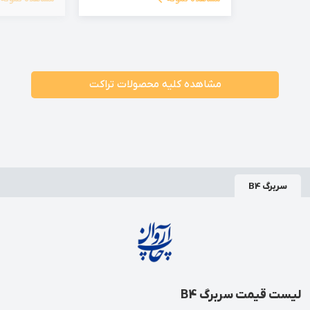
مشاهده کلیه محصولات تراکت
سربرگ B4
لیست قیمت سربرگ B4