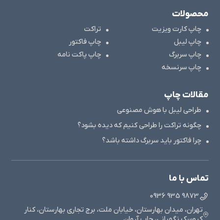
محصولات
چاپ کارت ویزیت
تراکت
چاپ لیبل
چاپ فاکتور
چاپ سربرگ
چاپ پاکت نامه
چاپ سرنسخه
مقالات چاپ
طراحی لیبل با هوش مصنوعی
چگونه تراکت را طراحی کنیم که دیده بشود؟
چرا فاکتور باید سربرگ داشته باشد؟
تماس با ما
9873 935 0936
تهران، میدان بهارستان، خیابان ملت، برج تجاری بهارستان، کنار
کیوسک نگهبانی، چاپ آروان