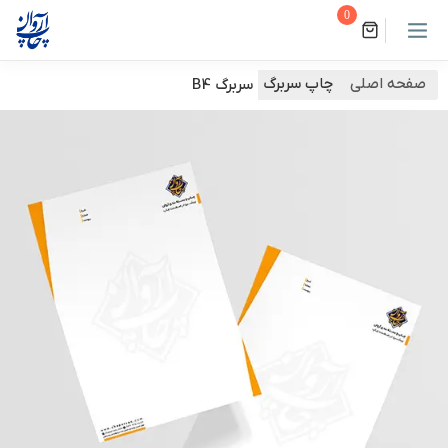
0
صفحه اصلی
چاپ سربرگ
سربرگ B4