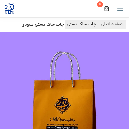
0
صفحه اصلی
چاپ ساک دستی
چاپ ساک دستی عمودی