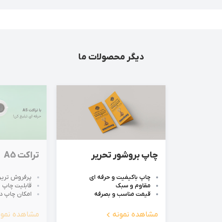
دیگر محصولات ما
چاپ بروشور تحریر
تراکت A5
چاپ باکیفیت و حرفه ای
پرفروش ترین
مقاوم و سبک
قابلیت چاپ به ص
قیمت مناسب و بصرفه
امکان چاپ در
مشاهده نمونه
مشاهده نمون