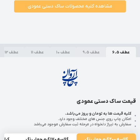
مشاهده کلیه محصولات ساک دستی عمودی
عطف 6.5
عطف 9.5
عطف 10
عطف 11
عطف 12
قیمت ساک دستی عمودی
کلیه قیمت ها به تومان و بروز می‌باشد.
امکان چاپ روی جنس های مختلف وجود دارد.
سفارش به تیراژ دلخواه در مرحله ثبت سفارش موجود می‌باشد
گلاسه 200 گرم چهار رنگ
گلاسه 170 گرم چهار رنگ
کرافت 130 گرم ت