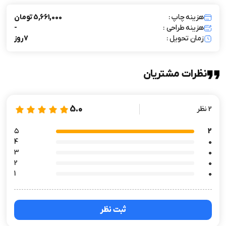
هزینه چاپ :
5,661,000 تومان
هزینه طراحی :
-
زمان تحویل :
7 روز
نظرات مشتریان
5.0
2 نظر
۵
2
4
0
3
0
2
0
1
0
ثبت نظر