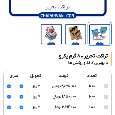
تراکت تحریر 80 گرم یکرو
با بهترین کاغذ و روکش ها
تعداد
قیمت
تحویل
سری
1000
2,035,000 تومان
3 روز
1
1000
1,850,000 تومان
7 روز
1
2000
2,994,000 تومان
3 روز
1