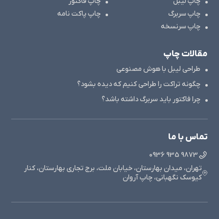
چاپ لیبل
چاپ فاکتور
چاپ سربرگ
چاپ پاکت نامه
چاپ سرنسخه
مقالات چاپ
طراحی لیبل با هوش مصنوعی
چگونه تراکت را طراحی کنیم که دیده بشود؟
چرا فاکتور باید سربرگ داشته باشد؟
تماس با ما
9873 935 0936
تهران، میدان بهارستان، خیابان ملت، برج تجاری بهارستان، کنار
کیوسک نگهبانی، چاپ آروان