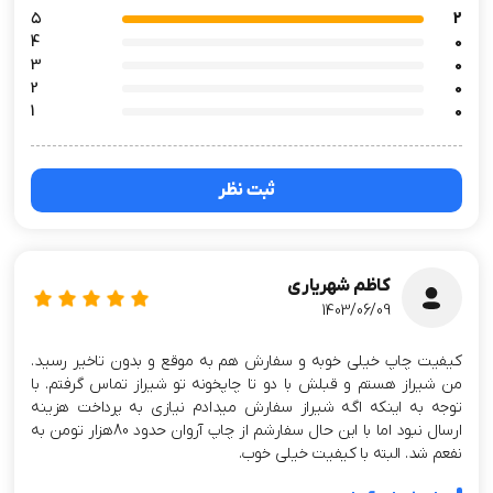
۵
2
4
0
3
0
2
0
1
0
ثبت نظر
کاظم شهریاری
1403/06/09
کیفیت چاپ خیلی خوبه و سفارش هم به موقع و بدون تاخیر رسید.
من شیراز هستم و قبلش با دو تا چاپخونه تو شیراز تماس گرفتم. با
توجه به اینکه اگه شیراز سفارش میدادم نیازی به پرداخت هزینه
ارسال نبود اما با این حال سفارشم از چاپ آروان حدود 80هزار تومن به
نفعم شد. البته با کیفیت خیلی خوب.