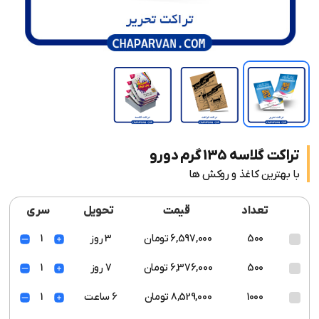
تراکت گلاسه 135 گرم دورو
با بهترین کاغذ و روکش ها
تعداد
قیمت
تحویل
سری
500
6,597,000 تومان
3 روز
1
500
6,376,000 تومان
7 روز
1
1000
8,529,000 تومان
6 ساعت
1