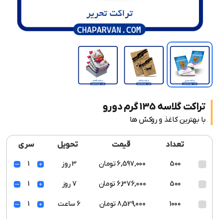
تراکت گلاسه 135 گرم دورو
با بهترین کاغذ و روکش ها
تعداد
قیمت
تحویل
سری
500
6,597,000 تومان
3 روز
1
500
6,376,000 تومان
7 روز
1
1000
8,529,000 تومان
6 ساعت
1