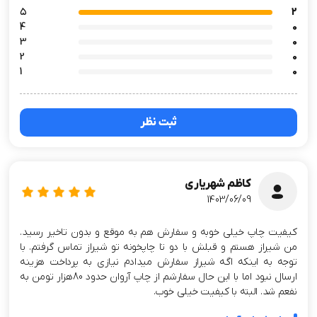
۵
2
4
0
3
0
2
0
1
0
ثبت نظر
کاظم شهریاری
1403/06/09
کیفیت چاپ خیلی خوبه و سفارش هم به موقع و بدون تاخیر رسید.
من شیراز هستم و قبلش با دو تا چاپخونه تو شیراز تماس گرفتم. با
توجه به اینکه اگه شیراز سفارش میدادم نیازی به پرداخت هزینه
ارسال نبود اما با این حال سفارشم از چاپ آروان حدود 80هزار تومن به
نفعم شد. البته با کیفیت خیلی خوب.