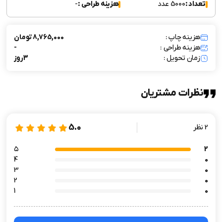
تعداد :
5000 عدد
هزینه طراحی :
-
هزینه چاپ :
8,765,000 تومان
هزینه طراحی :
-
زمان تحویل :
3 روز
نظرات مشتریان
5.0
2 نظر
۵
2
4
0
3
0
2
0
1
0