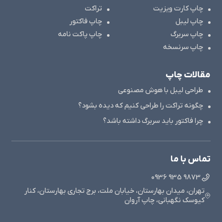
چاپ کارت ویزیت
تراکت
چاپ لیبل
چاپ فاکتور
چاپ سربرگ
چاپ پاکت نامه
چاپ سرنسخه
مقالات چاپ
طراحی لیبل با هوش مصنوعی
چگونه تراکت را طراحی کنیم که دیده بشود؟
چرا فاکتور باید سربرگ داشته باشد؟
تماس با ما
9873 935 0936
تهران، میدان بهارستان، خیابان ملت، برج تجاری بهارستان، کنار
کیوسک نگهبانی، چاپ آروان