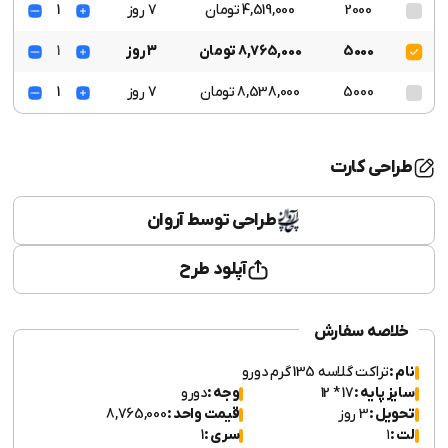
2000
4,519,000 تومان
7 روز
1
5000
8,765,000 تومان
3 روز
1
5000
8,538,000 تومان
7 روز
1
طراحی کارت
طراحی توسط آروان
آپلود طرح
خلاصه سفارش
نام :
تراکت گلاسه 135 گرم دورو
سایز پایه :
17 * 12
وجه :
دورو
تحویل :
3 روز
قیمت واحد :
8,765,000
لت :
۱
سری :
1