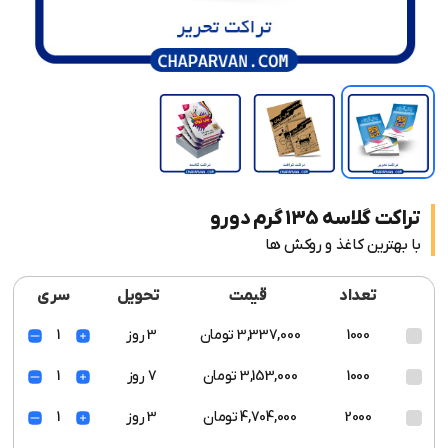
تراکت گلاسه 135 گرم دورو
با بهترین کاغذ و روکش ها
تعداد
قیمت
تحویل
سری
1000
3,337,000 تومان
3 روز
1
1000
3,153,000 تومان
7 روز
1
2000
4,704,000 تومان
3 روز
1