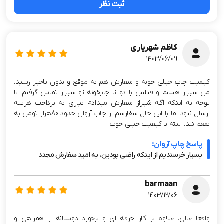
ثبت نظر
کاظم شهریاری
1403/06/09
کیفیت چاپ خیلی خوبه و سفارش هم به موقع و بدون تاخیر رسید.
من شیراز هستم و قبلش با دو تا چاپخونه تو شیراز تماس گرفتم. با
توجه به اینکه اگه شیراز سفارش میدادم نیازی به پرداخت هزینه
ارسال نبود اما با این حال سفارشم از چاپ آروان حدود 80هزار تومن به
نفعم شد. البته با کیفیت خیلی خوب.
پاسخ چاپ آروان:
بسیار خرسندیم از اینکه راضی بودین، به امید سفارش مجدد
barmaan
1403/12/06
واقعا عالی. علاوه بر کار حرفه ای و برخورد دوستانه از همراهی و