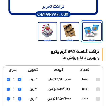
تراکت گلاسه 135 گرم یکرو
با بهترین کاغذ و روکش ها
تعداد
قیمت
تحویل
سری
1000
8,736,000 تومان
3 روز
1
1000
8,514,000 تومان
7 روز
1
2000
13,589,000 تومان
3 روز
1