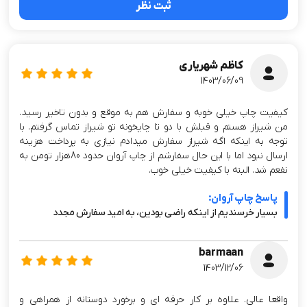
ثبت نظر
کاظم شهریاری
1403/06/09
کیفیت چاپ خیلی خوبه و سفارش هم به موقع و بدون تاخیر رسید.
من شیراز هستم و قبلش با دو تا چاپخونه تو شیراز تماس گرفتم. با
توجه به اینکه اگه شیراز سفارش میدادم نیازی به پرداخت هزینه
ارسال نبود اما با این حال سفارشم از چاپ آروان حدود 80هزار تومن به
نفعم شد. البته با کیفیت خیلی خوب.
پاسخ چاپ آروان:
بسیار خرسندیم از اینکه راضی بودین، به امید سفارش مجدد
barmaan
1403/12/06
واقعا عالی. علاوه بر کار حرفه ای و برخورد دوستانه از همراهی و