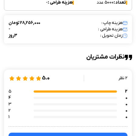
تعداد :
5000 عدد
هزینه طراحی :
-
هزینه چاپ :
28,256,000 تومان
هزینه طراحی :
-
زمان تحویل :
3 روز
نظرات مشتریان
5.0
2 نظر
۵
2
4
0
3
0
2
0
1
0