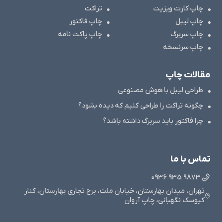
چاپ کارت ویزیت
تراکت
چاپ لیبل
چاپ فاکتور
چاپ سربرگ
چاپ پاکت نامه
چاپ سرنسخه
مقالات چاپ
طراحی لیبل با هوش مصنوعی
چگونه تراکت را طراحی کنیم که دیده بشود؟
چرا فاکتور باید سربرگ داشته باشد؟
تماس با ما
9873 935 0936
تهران، میدان بهارستان، خیابان ملت، برج تجاری بهارستان، کنار
کیوسک نگهبانی، چاپ آروان