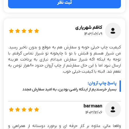
ثبت نظر
کاظم شهریاری
1403/06/09
کیفیت چاپ خیلی خوبه و سفارش هم به موقع و بدون تاخیر رسید.
من شیراز هستم و قبلش با دو تا چاپخونه تو شیراز تماس گرفتم. با
توجه به اینکه اگه شیراز سفارش میدادم نیازی به پرداخت هزینه
ارسال نبود اما با این حال سفارشم از چاپ آروان حدود 80هزار تومن به
نفعم شد. البته با کیفیت خیلی خوب.
پاسخ چاپ آروان:
بسیار خرسندیم از اینکه راضی بودین، به امید سفارش مجدد
barmaan
1403/12/06
واقعا عالی. علاوه بر کار حرفه ای و برخورد دوستانه از همراهی و