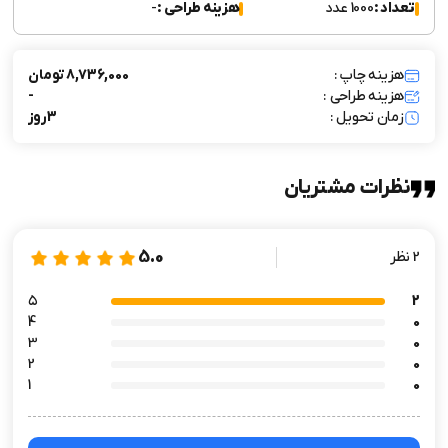
تعداد :
1000 عدد
هزینه طراحی :
-
هزینه چاپ :
8,736,000 تومان
هزینه طراحی :
-
زمان تحویل :
3 روز
نظرات مشتریان
5.0
2 نظر
۵
2
4
0
3
0
2
0
1
0