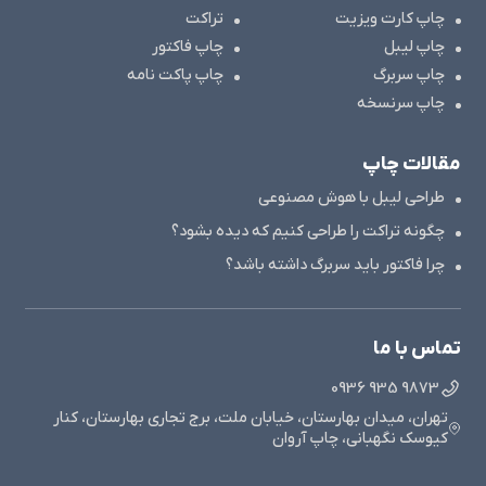
چاپ کارت ویزیت
تراکت
چاپ لیبل
چاپ فاکتور
چاپ سربرگ
چاپ پاکت نامه
چاپ سرنسخه
مقالات چاپ
طراحی لیبل با هوش مصنوعی
چگونه تراکت را طراحی کنیم که دیده بشود؟
چرا فاکتور باید سربرگ داشته باشد؟
تماس با ما
9873 935 0936
تهران، میدان بهارستان، خیابان ملت، برج تجاری بهارستان، کنار
کیوسک نگهبانی، چاپ آروان