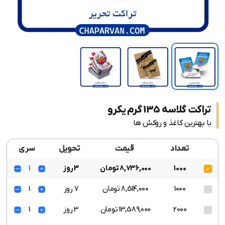
تراکت گلاسه 135 گرم یکرو
با بهترین کاغذ و روکش ها
تعداد
قیمت
تحویل
سری
1000
8,736,000 تومان
3 روز
1
1000
8,514,000 تومان
7 روز
1
2000
13,589,000 تومان
3 روز
1