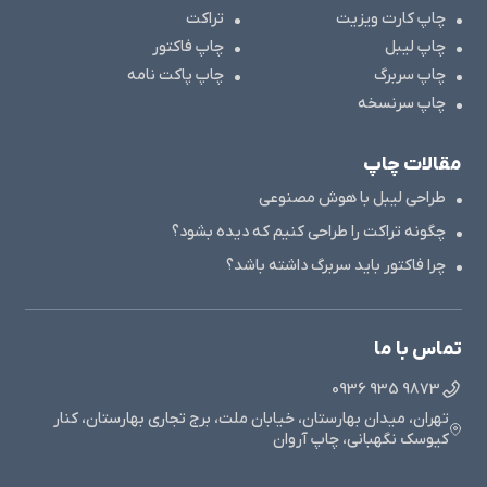
چاپ کارت ویزیت
تراکت
چاپ لیبل
چاپ فاکتور
چاپ سربرگ
چاپ پاکت نامه
چاپ سرنسخه
مقالات چاپ
طراحی لیبل با هوش مصنوعی
چگونه تراکت را طراحی کنیم که دیده بشود؟
چرا فاکتور باید سربرگ داشته باشد؟
تماس با ما
9873 935 0936
تهران، میدان بهارستان، خیابان ملت، برج تجاری بهارستان، کنار
کیوسک نگهبانی، چاپ آروان