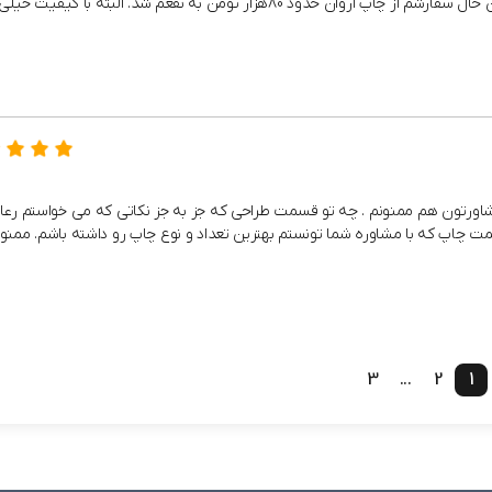
80هزار تومن به نفعم شد. البته با کیفیت خیلی خوب.
و مشاورتون هم ممنونم . چه تو قسمت طراحی که جز به جز نکاتی که می خواستم رع
ت چاپ که با مشاوره شما تونستم بهترین تعداد و نوع چاپ رو داشته باشم. ممنو
3
...
2
1