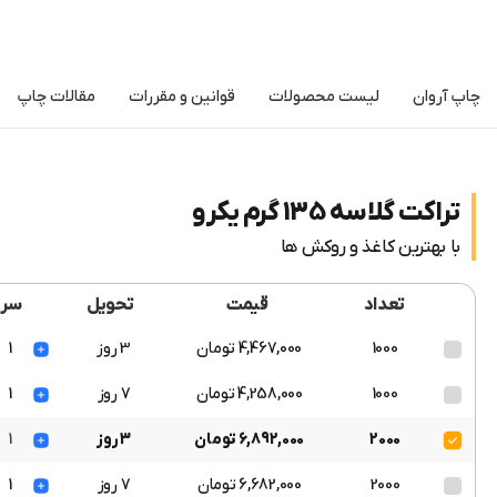
چاپ آروان
لیست محصولات
قوانین و مقررات
مقالات چاپ
تراکت گلاسه 135 گرم یکرو
با بهترین کاغذ و روکش ها
تعداد
قیمت
تحویل
سر
1000
4,467,000 تومان
3 روز
1
1000
4,258,000 تومان
7 روز
1
2000
6,892,000 تومان
3 روز
1
2000
6,682,000 تومان
7 روز
1