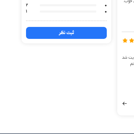
2
0
1
0
ثبت نظر
ایت شد
نم