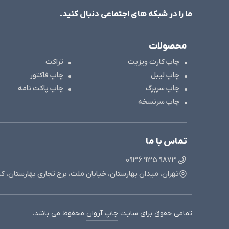
ما را در شبکه های اجتماعی دنبال کنید.
محصولات
چاپ کارت ویزیت
تراکت
چاپ لیبل
چاپ فاکتور
چاپ سربرگ
چاپ پاکت نامه
چاپ سرنسخه
تماس با ما
9873 935 0936
تهران، میدان بهارستان، خیابان ملت، برج تجاری بهارستان، ک
تمامی حقوق برای سایت
چاپ آروان
محفوظ می باشد.