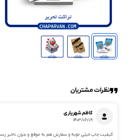
نظرات مشتریان
کاظم شهریاری
1403/06/09
کیفیت چاپ خیلی خوبه و سفارش هم به موقع و بدون تاخیر رسید. م