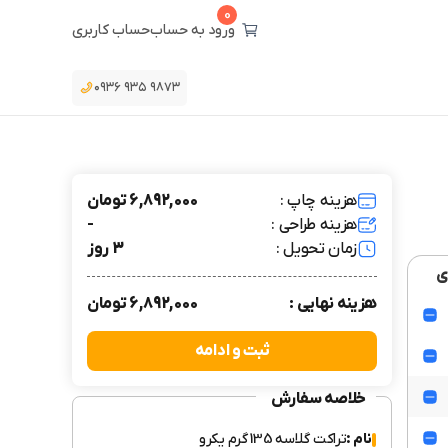
0
ورود به حساب
حساب کاربری
۰۹۳۶ ۹۳۵ ۹۸۷۳
هزینه چاپ :
6,892,000 تومان
هزینه طراحی :
-
زمان تحویل :
3 روز
ی
هزینه نهایی :
6,892,000 تومان
ثبت و ادامه
خلاصه سفارش
نام :
تراکت گلاسه 135 گرم یکرو