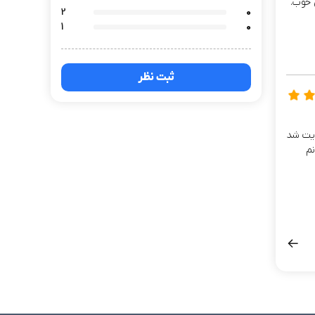
2
0
1
0
ثبت نظر
ایت شد
نم