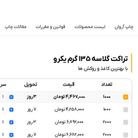
چاپ آروان
لیست محصولات
قوانین و مقررات
مقالات چاپ
تراکت گلاسه 135 گرم یکرو
با بهترین کاغذ و روکش ها
تعداد
قیمت
تحویل
سر
1000
4,467,000 تومان
3 روز
1
1000
4,258,000 تومان
7 روز
1
2000
6,892,000 تومان
3 روز
1
2000
6,682,000 تومان
7 روز
1