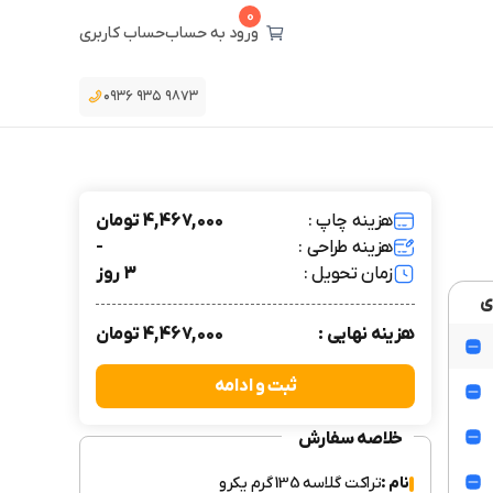
0
ورود به حساب
حساب کاربری
۰۹۳۶ ۹۳۵ ۹۸۷۳
هزینه چاپ :
4,467,000 تومان
هزینه طراحی :
-
زمان تحویل :
3 روز
ی
هزینه نهایی :
4,467,000 تومان
ثبت و ادامه
خلاصه سفارش
نام :
تراکت گلاسه 135 گرم یکرو