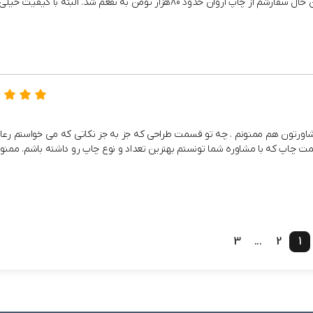
80هزار تومن به نفعم شد. البته با کیفیت خیلی خوب.
و مشاورتون هم ممنونم . چه تو قسمت طراحی که جز به جز نکاتی که می خواستم رع
ت چاپ که با مشاوره شما تونستم بهترین تعداد و نوع چاپ رو داشته باشم. ممنو
3
...
2
1