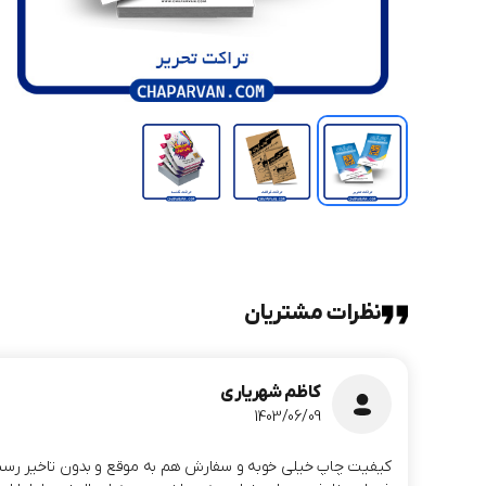
نظرات مشتریان
کاظم شهریاری
1403/06/09
کیفیت چاپ خیلی خوبه و سفارش هم به موقع و بدون تاخیر رسید. م