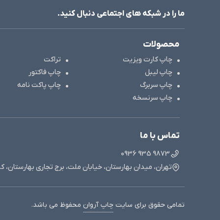
ما را در شبکه های اجتماعی دنبال کنید.
محصولات
چاپ کارت ویزیت
تراکت
چاپ لیبل
چاپ فاکتور
چاپ سربرگ
چاپ پاکت نامه
چاپ سرنسخه
تماس با ما
9873 935 0936
تهران، میدان بهارستان، خیابان ملت، برج تجاری بهارستان، ک
تمامی حقوق برای سایت
چاپ آروان
محفوظ می باشد.