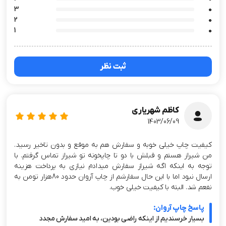
3
0
2
0
1
0
ثبت نظر
کاظم شهریاری
1403/06/09
کیفیت چاپ خیلی خوبه و سفارش هم به موقع و بدون تاخیر رسید.
من شیراز هستم و قبلش با دو تا چاپخونه تو شیراز تماس گرفتم. با
توجه به اینکه اگه شیراز سفارش میدادم نیازی به پرداخت هزینه
ارسال نبود اما با این حال سفارشم از چاپ آروان حدود 80هزار تومن به
نفعم شد. البته با کیفیت خیلی خوب.
پاسخ چاپ آروان:
بسیار خرسندیم از اینکه راضی بودین، به امید سفارش مجدد