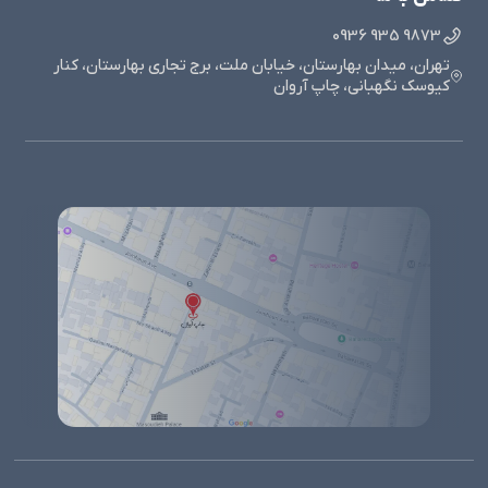
9873 935 0936
تهران، میدان بهارستان، خیابان ملت، برج تجاری بهارستان، کنار
کیوسک نگهبانی، چاپ آروان