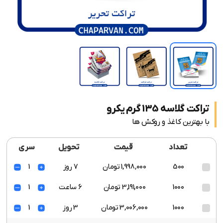
تراکت گلاسه 135 گرم یکرو
با بهترین کاغذ و روکش ها
تعداد
قیمت
تحویل
سری
500
1,998,000 تومان
7 روز
1
1000
3,191,000 تومان
6 ساعت
1
1000
3,006,000 تومان
3 روز
1