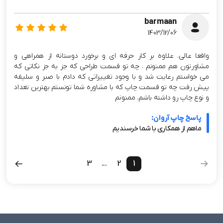
barmaan
1403/12/06
واقعا عالی. علاوه بر کار حرفه ای و برخورد دوستانه از همراهی و
مشاورتون هم ممنونم . چه تو قسمت طراحی که جز به جز نکاتی که
می خواستم رعایت شد و با وجود تغییراتی که دادم با صبر و سلیقه
پیش رفت چه تو قسمت چاپ که با مشاوره شما تونستم بهترین تعداد
و نوع چاپ رو داشته باشم. ممنونم
پاسخ چاپ آروان:
ماهم از همکاری با شما خرسندیم
3
...
2
1