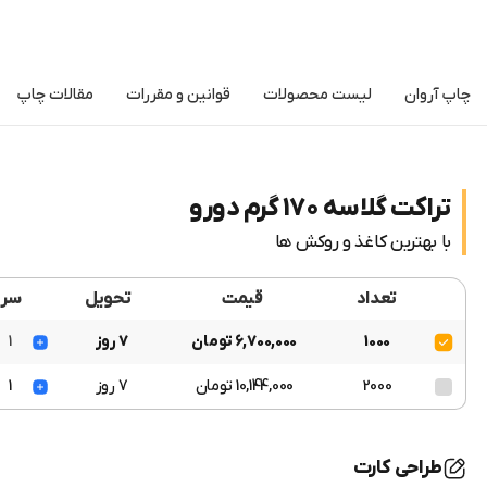
چاپ آروان
لیست محصولات
قوانین و مقررات
مقالات چاپ
تراکت گلاسه 170 گرم دورو
با بهترین کاغذ و روکش ها
تعداد
قیمت
تحویل
سر
1000
6,700,000 تومان
7 روز
1
2000
10,144,000 تومان
7 روز
1
طراحی کارت