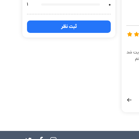
1
0
ثبت نظر
ایت شد
نم