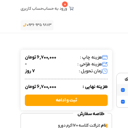
0
ورود به حساب
حساب کاربری
۰۹۳۶ ۹۳۵ ۹۸۷۳
هزینه چاپ :
6,700,000 تومان
هزینه طراحی :
-
زمان تحویل :
7 روز
ی
هزینه نهایی :
6,700,000 تومان
ثبت و ادامه
خلاصه سفارش
نام :
تراکت گلاسه 170 گرم دورو