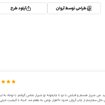
طراحی توسط آروان
آپلود طرح
ن شیراز هستم و قبلش با دو تا چاپخونه تو شیراز تماس گرفتم. با توجه به این
80هزار تومن به نفعم شد. البته با کیفیت خیلی خوب.