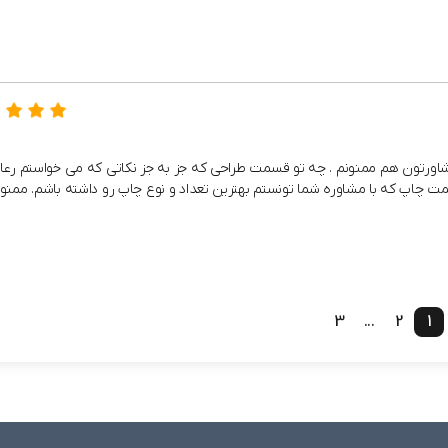
و مشاورتون هم ممنونم . چه تو قسمت طراحی که جز به جز نکاتی که می خواستم رع
ت چاپ که با مشاوره شما تونستم بهترین تعداد و نوع چاپ رو داشته باشم. ممنو
3
...
2
1