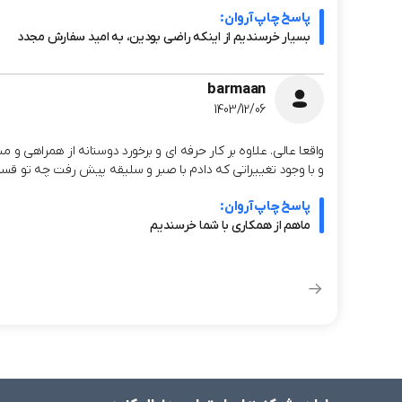
پاسخ چاپ آروان:
بسیار خرسندیم از اینکه راضی بودین، به امید سفارش مجدد
barmaan
1403/12/06
واقعا عالی. علاوه بر کار حرفه ای و برخورد دوستانه از همراهی 
و با وجود تغییراتی که دادم با صبر و سلیقه پیش رفت چه تو قسم
پاسخ چاپ آروان:
ماهم از همکاری با شما خرسندیم