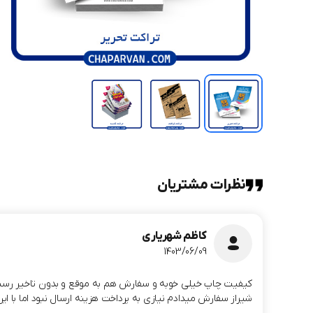
نظرات مشتریان
کاظم شهریاری
1403/06/09
کیفیت چاپ خیلی خوبه و سفارش هم به موقع و بدون تاخیر رسید. م
شیراز سفارش میدادم نیازی به پرداخت هزینه ارسال نبود اما با این حال سفارشم از چاپ آروان حدود 