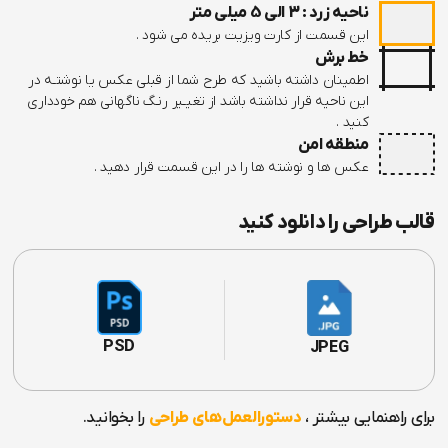
ناحیه زرد : 3 الی 5 میلی متر
این قسمت از کارت ویزیت بریده می شود .
خط برش
اطمینان داشته باشید که طرح شما از قبلی عکس یا نوشتـه در
این ناحیه قرار نداشته باشد از تغیـیر رنـگ ناگهانی هم خودداری
کنید .
منطقه امن
عکس ها و نوشته ها را در این قسمت قرار دهید .
قالب طراحی را دانلود کنید
PSD
JPEG
برای راهنمایی بیشتر ،
دستورالعمل‌های طراحی
را بخوانید.