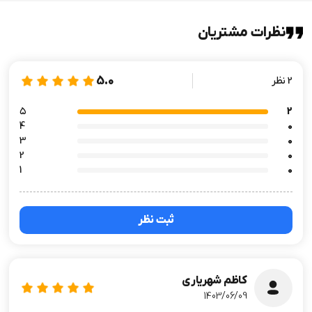
نظرات مشتریان
5.0
2 نظر
۵
2
4
0
3
0
2
0
1
0
ثبت نظر
کاظم شهریاری
1403/06/09