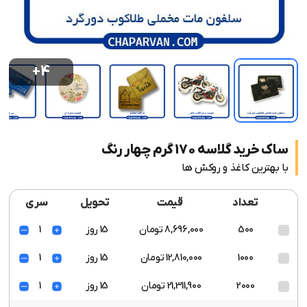
+4
ساک خرید گلاسه 170 گرم چهار رنگ
با بهترین کاغذ و روکش ها
تعداد
قیمت
تحویل
سری
500
8,696,000 تومان
15 روز
1
1000
12,810,000 تومان
15 روز
1
2000
21,311,900 تومان
15 روز
1