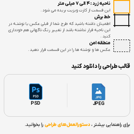
ناحیه زرد : 4 الی 7 میلی متر
این قسمت از کارت ویزیت بریده می شود .
خط برش
اطمینان داشته باشید که طرح شما از قبلی عکس یا نوشتـه در
این ناحیه قرار نداشته باشد از تغیـیر رنـگ ناگهانی هم خودداری
کنید .
منطقه امن
عکس ها و نوشته ها را در این قسمت قرار دهید .
قالب طراحی را دانلود کنید
PSD
JPEG
برای راهنمایی بیشتر ،
دستورالعمل‌های طراحی
را بخوانید.