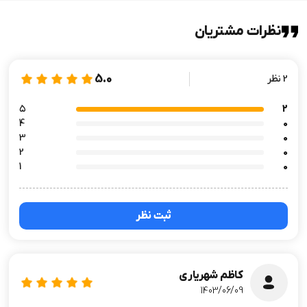
نظرات مشتریان
5.0
2 نظر
۵
2
4
0
3
0
2
0
1
0
ثبت نظر
کاظم شهریاری
1403/06/09