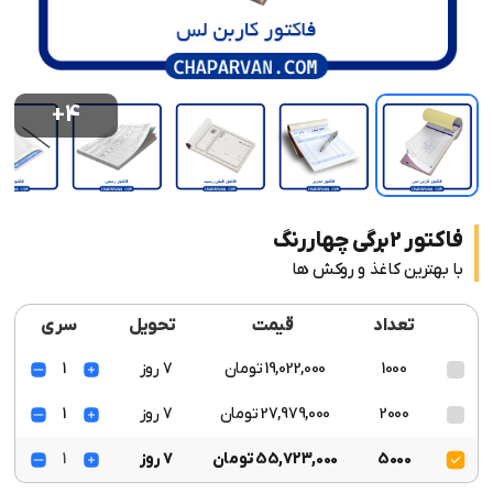
+4
فاکتور 2برگی چهاررنگ
با بهترین کاغذ و روکش ها
تعداد
قیمت
تحویل
سری
1000
19,022,000 تومان
7 روز
1
2000
27,979,000 تومان
7 روز
1
5000
55,723,000 تومان
7 روز
1