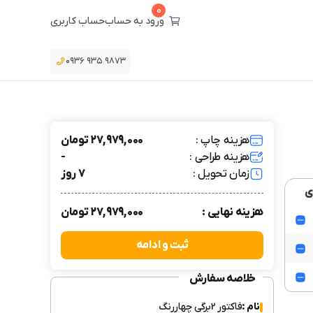
0
ورود به حساب
حساب کاربری
۰۹۳۶ ۹۳۵ ۹۸۷۳
هزینه چاپ :
27,979,000 تومان
هزینه طراحی :
-
زمان تحویل :
7 روز
ی
هزینه نهایی :
27,979,000 تومان
ثبت و ادامه
خلاصه سفارش
نام :
فاکتور 2برگی چهاررنگ