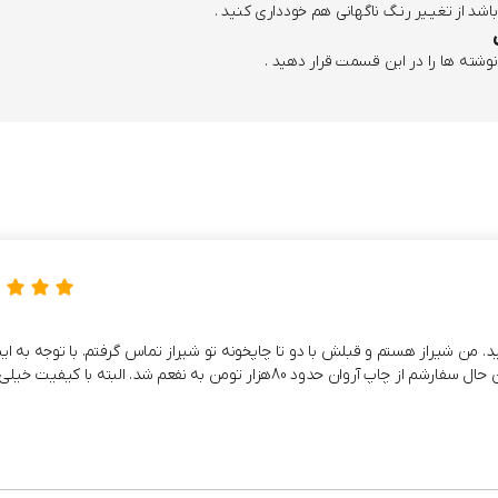
باشد از تغیـیر رنـگ ناگهانی هم خودداری کنید .
شته ها را در این قسمت قرار دهید .
ن شیراز هستم و قبلش با دو تا چاپخونه تو شیراز تماس گرفتم. با توجه به این
80هزار تومن به نفعم شد. البته با کیفیت خیلی خوب.