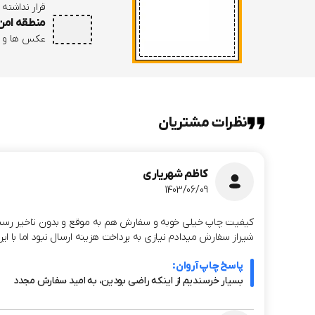
قرار نداشته 
منطقه امن
عکس ها و نو
نظرات مشتریان
کاظم شهریاری
1403/06/09
کیفیت چاپ خیلی خوبه و سفارش هم به موقع و بدون تاخیر رسید. م
شیراز سفارش میدادم نیازی به پرداخت هزینه ارسال نبود اما با این حال سفارشم از چاپ آروان حدود 
پاسخ چاپ آروان:
بسیار خرسندیم از اینکه راضی بودین، به امید سفارش مجدد