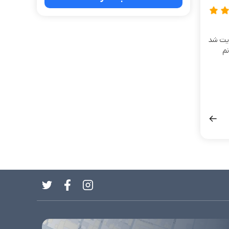
ایت شد
نم