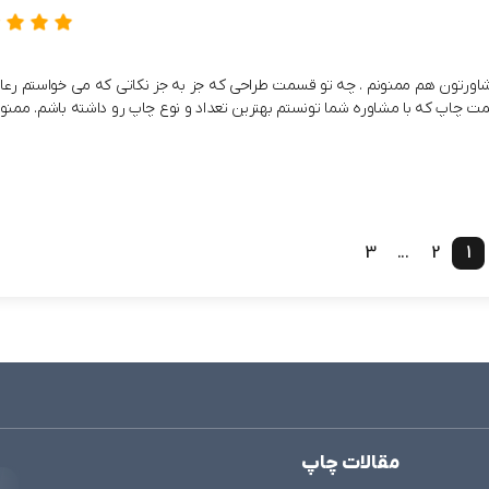
و مشاورتون هم ممنونم . چه تو قسمت طراحی که جز به جز نکاتی که می خواستم رع
ت چاپ که با مشاوره شما تونستم بهترین تعداد و نوع چاپ رو داشته باشم. ممنو
3
...
2
1
مقالات چاپ