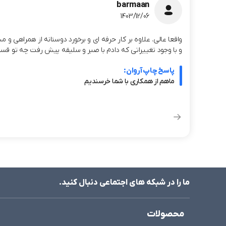
barmaan
1403/12/06
واقعا عالی. علاوه بر کار حرفه ای و برخورد دوستانه از همراهی 
و با وجود تغییراتی که دادم با صبر و سلیقه پیش رفت چه تو قسم
پاسخ چاپ آروان:
ماهم از همکاری با شما خرسندیم
ما را در شبکه های اجتماعی دنبال کنید.
محصولات