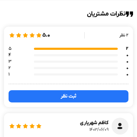
نظرات مشتریان
5.0
2 نظر
۵
2
4
0
3
0
2
0
1
0
ثبت نظر
کاظم شهریاری
1403/06/09