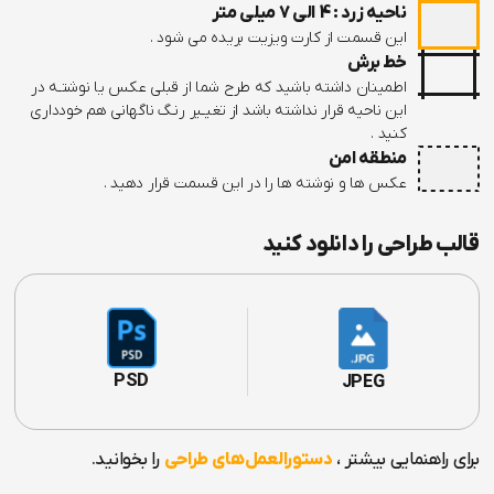
ناحیه زرد : 4 الی 7 میلی متر
این قسمت از کارت ویزیت بریده می شود .
خط برش
اطمینان داشته باشید که طرح شما از قبلی عکس یا نوشتـه در
این ناحیه قرار نداشته باشد از تغیـیر رنـگ ناگهانی هم خودداری
کنید .
منطقه امن
عکس ها و نوشته ها را در این قسمت قرار دهید .
قالب طراحی را دانلود کنید
PSD
JPEG
برای راهنمایی بیشتر ،
دستورالعمل‌های طراحی
را بخوانید.