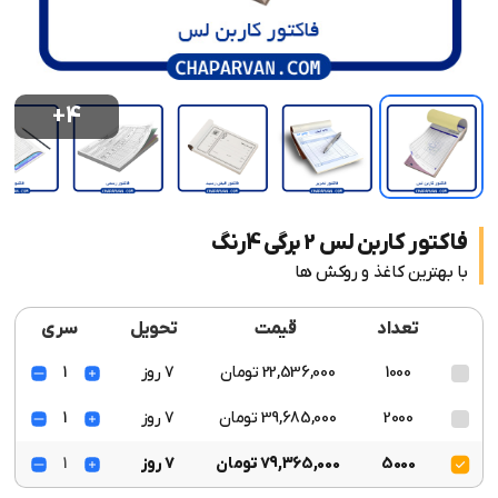
+4
فاکتور کاربن لس 2 برگی 4رنگ
با بهترین کاغذ و روکش ها
تعداد
قیمت
تحویل
سری
1000
22,536,000 تومان
7 روز
1
2000
39,685,000 تومان
7 روز
1
5000
79,365,000 تومان
7 روز
1