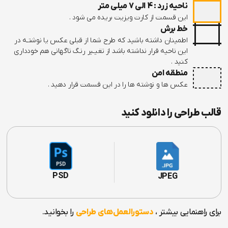
ناحیه زرد : 4 الی 7 میلی متر
این قسمت از کارت ویزیت بریده می شود .
خط برش
اطمینان داشته باشید که طرح شما از قبلی عکس یا نوشتـه در
این ناحیه قرار نداشته باشد از تغیـیر رنـگ ناگهانی هم خودداری
کنید .
منطقه امن
عکس ها و نوشته ها را در این قسمت قرار دهید .
قالب طراحی را دانلود کنید
PSD
JPEG
برای راهنمایی بیشتر ،
دستورالعمل‌های طراحی
را بخوانید.