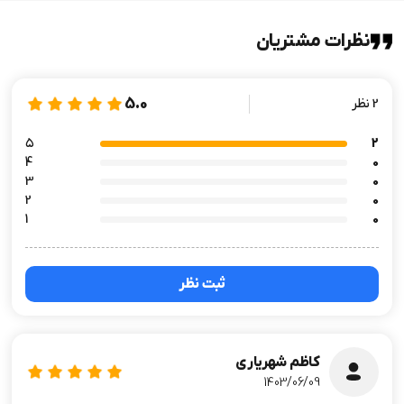
نظرات مشتریان
5.0
2 نظر
۵
2
4
0
3
0
2
0
1
0
ثبت نظر
کاظم شهریاری
1403/06/09